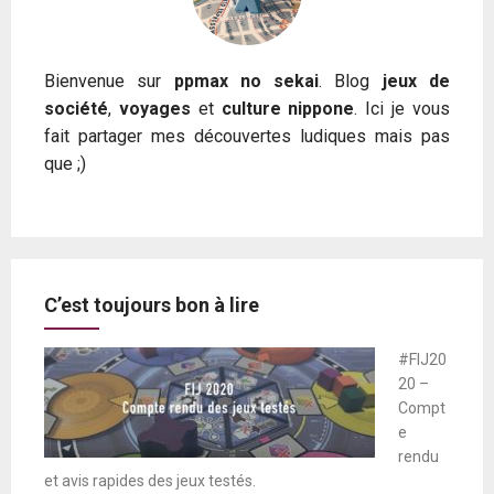
Bienvenue sur
ppmax no sekai
. Blog
jeux de
société
,
voyages
et
culture nippone
. Ici je vous
fait partager mes découvertes ludiques mais pas
que ;)
C’est toujours bon à lire
#FIJ20
20 –
Compt
e
rendu
et avis rapides des jeux testés.