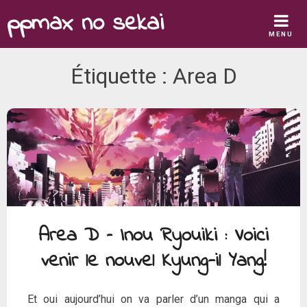
Skip
ppmax no sekai
to
MENU
content
Étiquette :
Area D
Area D – Inou Ryouiki : Voici
venir le nouvel Kyung-il Yang!
Et oui aujourd’hui on va parler d’un manga qui a