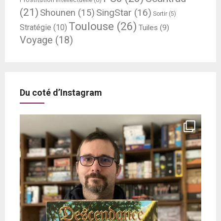
(21)
SingStar
(16)
Shounen
(15)
Sortir
(5)
Toulouse
(26)
Stratégie
(10)
Tuiles
(9)
Voyage
(18)
Du coté d’Instagram