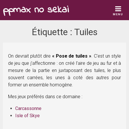
Skip
ppmax no sekai
to
MENU
content
Étiquette :
Tuiles
On devrait plutôt dire
« Pose de tuiles »
. C’est un style
de jeu que j’affectionne : on créé l’aire de jeu au fur et à
mesure de la partie en juxtaposant des tuiles, le plus
souvent carrées, les unes à coté des autres pour
former un ensemble homogène.
Mes jeux préférés dans ce domaine :
Carcassonne
Isle of Skye