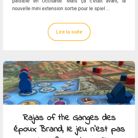
paisible en Occitanie. Mais ça c’était avant; la
nouvelle mini extension sortie pour le spiel …
Lire la suite
Rajas of the Ganges des
époux Brand, le jeu n’est pas