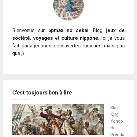
Bienvenue sur
ppmax no sekai
. Blog
jeux de
société
,
voyages
et
culture nippone
. Ici je vous
fait partager mes découvertes ludiques mais pas
que ;)
C’est toujours bon à lire
Skull
King,
Yohoo
Ho !
Prends