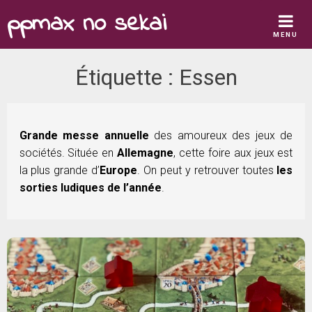
Skip
ppmax no sekai
to
MENU
content
Étiquette :
Essen
Grande messe annuelle
des amoureux des jeux de
sociétés. Située en
Allemagne
, cette foire aux jeux est
la plus grande d’
Europe
. On peut y retrouver toutes
les
sorties ludiques de l’année
.