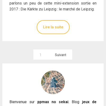
parlons un peu de cette mini-extension sortie en
2017 : Die Kärkte zu Leipzig : le marché de Leipzig.
Lire la suite
Pagination
1
Suivant
des
publications
Bienvenue sur
ppmax no sekai
. Blog
jeux de