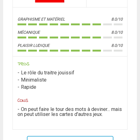
GRAPHISME ET MATÉRIEL
8.0/10
MÉCANIQUE
8.0/10
PLAISIR LUDIQUE
8.0/10
PROS
Le rôle du traitre jouissif
Minimaliste
Rapide
CONS
On peut faire le tour des mots à deviner... mais
on peut utiliser les cartes d'autres jeux.