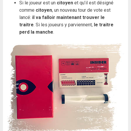
Si le joueur est un
citoyen
et qu’il est désigné
comme
citoyen
, un nouveau tour de vote est
lancé:
il va falloir maintenant trouver le
traitre
. Si les joueurs y parviennent,
le traitre
perd la manche
.