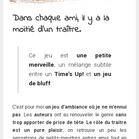
Dans chaque ami, il y a la
moitié d’un traître.
Ce jeu est
une petite
merveille
, un mélange subtile
entre un
Time’s Up!
et
un jeu
de bluff
.
C’est pour moi
un jeu d’ambiance où je ne m’ennui
pas
. Les
auteurs
ont su renouveler le genre
sans
trop apporter de prise de tête
.
Le rôle du traitre
est un pure plaisir
, on retrouve un peu les
sensations de petits-meurtres entres amis tout en