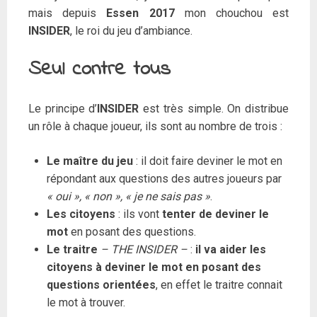
mais depuis
Essen 2017
mon chouchou est
INSIDER
, le roi du jeu d’ambiance.
Seul contre tous
Le principe d’
INSIDER
est très simple. On distribue
un rôle à chaque joueur, ils sont au nombre de trois :
Le maître du jeu
: il doit faire deviner le mot en
répondant aux questions des autres joueurs par
« oui », « non », « je ne sais pas »
.
Les citoyens
: ils vont
tenter de deviner le
mot
en posant des questions.
Le traitre
– THE INSIDER –
:
il va aider les
citoyens à deviner le mot en posant des
questions orientées
, en effet le traitre connait
le mot à trouver.