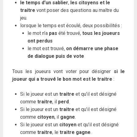
le temps d’un sablier
,
les citoyens et le
traitre
vont poser des questions au maître du
jeu.
lorsque le temps est écoulé, deux possibilités :
le mot n’a
pas
été trouvé,
tous les joueurs
ont perdus
le mot est trouvé,
on démarre une phase
de dialogue puis de vote
Tous les joueurs vont voter pour désigner
si le
joueur qui a trouvé le bon mot est le traitre
:
Si le joueur est un
traitre
et qu’il est désigné
comme
traitre
, il
perd
.
Si le joueur est un
traitre
et qu’il est désigné
comme
citoyen
, il
gagne
.
Si le joueur est un
citoyen
et qu’il est désigné
comme
traitre
, le
traitre gagne
.