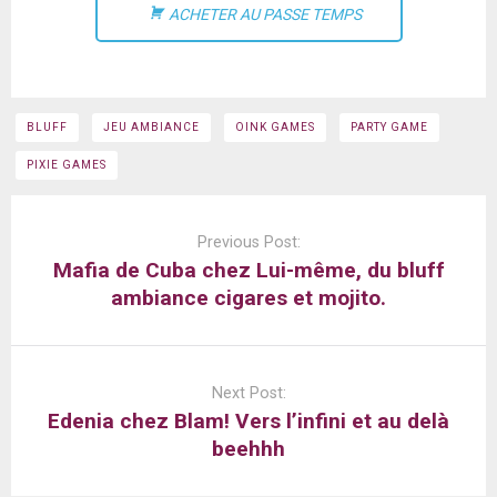
ACHETER AU PASSE TEMPS
BLUFF
JEU AMBIANCE
OINK GAMES
PARTY GAME
PIXIE GAMES
Post
navigation
Previous Post:
Mafia de Cuba chez Lui-même, du bluff
ambiance cigares et mojito.
Next Post:
Edenia chez Blam! Vers l’infini et au delà
beehhh