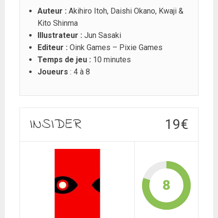
Auteur :
Akihiro Itoh, Daishi Okano, Kwaji &
Kito Shinma
Illustrateur :
Jun Sasaki
Editeur :
Oink Games – Pixie Games
Temps de jeu :
10 minutes
Joueurs
: 4 à 8
INSIDER
19€
8