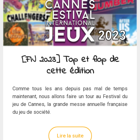
[FIJ 2023] Top et flop de
cette édition
Comme tous les ans depuis pas mal de temps
maintenant, nous allons faire un tour au Festival du
jeu de Cannes, la grande messe annuelle française
du jeu de société.
Lire la suite