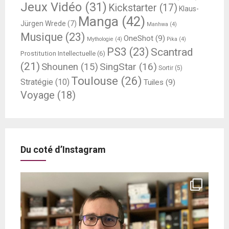
Jeux Vidéo
(31)
Kickstarter
(17)
Klaus-
Manga
(42)
Jürgen Wrede
(7)
Manhwa
(4)
Musique
(23)
OneShot
(9)
Mythologie
(4)
Pika
(4)
PS3
(23)
Scantrad
Prostitution Intellectuelle
(6)
(21)
SingStar
(16)
Shounen
(15)
Sortir
(5)
Toulouse
(26)
Stratégie
(10)
Tuiles
(9)
Voyage
(18)
Du coté d’Instagram