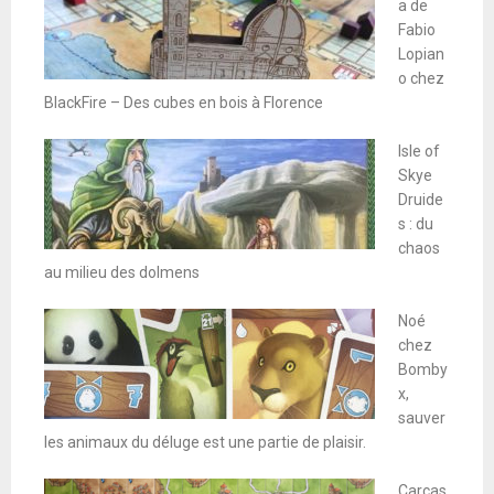
a de
Fabio
Lopian
o chez
BlackFire – Des cubes en bois à Florence
Isle of
Skye
Druide
s : du
chaos
au milieu des dolmens
Noé
chez
Bomby
x,
sauver
les animaux du déluge est une partie de plaisir.
Carcas