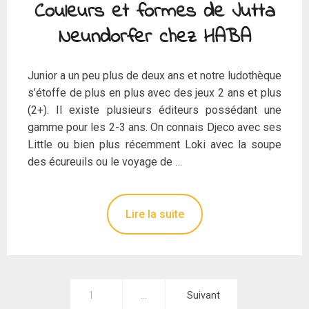
Couleurs et formes de Jutta
Neundorfer chez HABA
Junior a un peu plus de deux ans et notre ludothèque
s’étoffe de plus en plus avec des jeux 2 ans et plus
(2+). Il existe plusieurs éditeurs possédant une
gamme pour les 2-3 ans. On connais Djeco avec ses
Little ou bien plus récemment Loki avec la soupe
des écureuils ou le voyage de …
Lire la suite
Pagination
1
…
Suivant