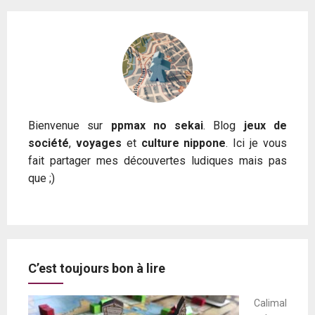
des
publications
Bienvenue sur
ppmax no sekai
. Blog
jeux de
société
,
voyages
et
culture nippone
. Ici je vous
fait partager mes découvertes ludiques mais pas
que ;)
C’est toujours bon à lire
Calimal