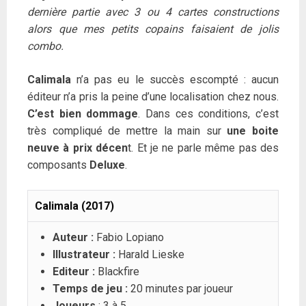
dernière partie avec 3 ou 4 cartes constructions
alors que mes petits copains faisaient de jolis
combo.
Calimala
n’a pas eu le succès escompté : aucun
éditeur n’a pris la peine d’une localisation chez nous.
C’est bien dommage
. Dans ces conditions, c’est
très compliqué de mettre la main sur
une boite
neuve à prix décen
t. Et je ne parle même pas des
composants
Deluxe
.
Calimala (2017)
Auteur :
Fabio Lopiano
Illustrateur :
Harald Lieske
Editeur :
Blackfire
Temps de jeu :
20 minutes par joueur
Joueurs
: 3 à 5