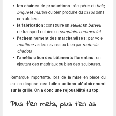
les chaines de productions
: récupérer du
bois
,
brique
et
marbre
ou bien produire du
tissus
dans
nos ateliers
la fabrication
: construire un
atelier
, un
bateau
de transport ou bien un
comptoirs commercial
l’acheminement des marchandises
: par voie
maritime
via les navires ou bien par
route via
chariots
l’amélioration des bâtiments florentins
: en
ajoutant des matériaux ou bien des sculptures.
Remarque importante, lors de la mise en place du
eu, on dispose
ces tuiles actions aléatoirement
sur la grille
.
On a donc une rejouabilité au top.
Plus t’en mets, plus t’en as