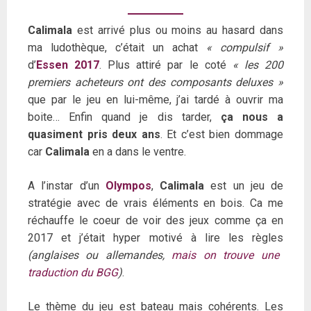
Calimala
est arrivé plus ou moins au hasard dans
ma ludothèque, c’était un achat
« compulsif »
d’
Essen 2017
. Plus attiré par le coté
« les 200
premiers acheteurs ont des composants deluxes »
que par le jeu en lui-même, j’ai tardé à ouvrir ma
boite… Enfin quand je dis tarder,
ça nous a
quasiment pris deux ans
. Et c’est bien dommage
car
Calimala
en a dans le ventre.
A l’instar d’un
Olympos
,
Calimala
est un jeu de
stratégie avec de vrais éléments en bois. Ca me
réchauffe le coeur de voir des jeux comme ça en
2017 et j’était hyper motivé à lire les règles
(anglaises ou allemandes,
mais on trouve une
traduction du BGG
)
.
Le thème du jeu est bateau mais cohérents. Les