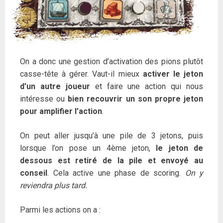
On a donc une gestion d’activation des pions plutôt
casse-tête à gérer. Vaut-il mieux
activer le jeton
d’un autre joueur
et faire une action qui nous
intéresse ou
bien recouvrir un son propre jeton
pour amplifier l’action
.
On peut aller jusqu’à une pile de 3 jetons, puis
lorsque l’on pose un 4ème jeton,
le jeton de
dessous est retiré de la pile et envoyé au
conseil
. Cela active une phase de scoring.
On y
reviendra plus tard.
Parmi les actions on a :