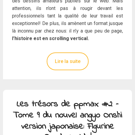
des dessins amateurs publiés sur le web. Mais
attention, ils n’ont pas à rougir devant les
professionnels tant la qualité de leur travail est
exceptionnel! De plus, ils amènent un format jusque
là inconnu par chez nous: il n’y a que peu de page,
l’histoire est en scrolling vertical.
Lire la suite
Les trésors de ppmax #2 –
Tome 9 du nouvel angyo Onshi
version japonaise: Figurine