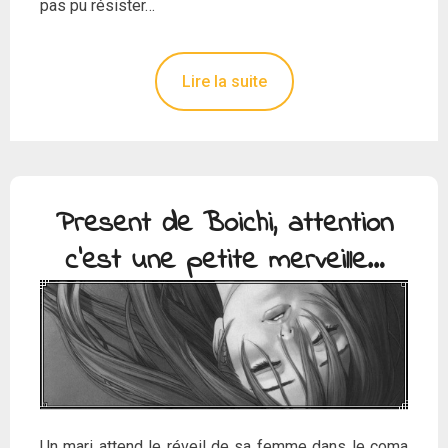
pas pu résister…
Lire la suite
Present de Boichi, attention
c’est une petite merveille…
Un mari attend le réveil de sa femme dans le coma