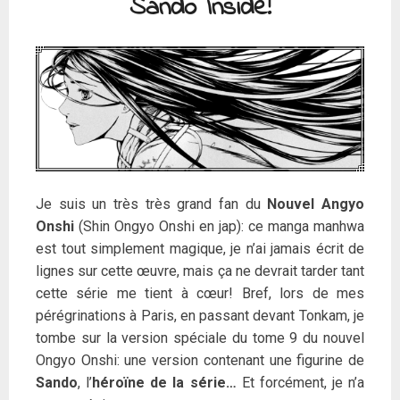
Sando Inside!
Je suis un très très grand fan du
Nouvel Angyo
Onshi
(Shin Ongyo Onshi en jap): ce manga manhwa
est tout simplement magique, je n’ai jamais écrit de
lignes sur cette œuvre, mais ça ne devrait tarder tant
cette série me tient à cœur! Bref, lors de mes
pérégrinations à Paris, en passant devant Tonkam, je
tombe sur la version spéciale du tome 9 du nouvel
Ongyo Onshi: une version contenant une figurine de
Sando
, l’
héroïne de la série…
Et forcément, je n’a