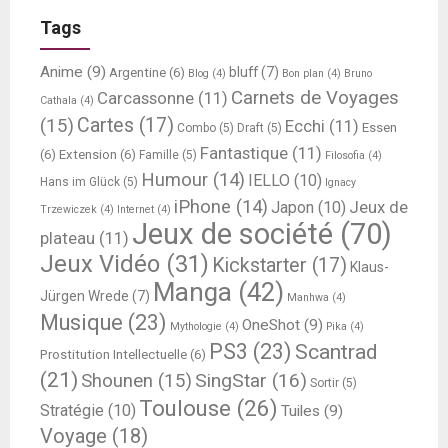
Tags
Anime
(9)
bluff
(7)
Argentine
(6)
Blog
(4)
Bon plan
(4)
Bruno
Carnets de Voyages
Carcassonne
(11)
Cathala
(4)
Cartes
(17)
(15)
Ecchi
(11)
Essen
Combo
(5)
Draft
(5)
Fantastique
(11)
(6)
Extension
(6)
Famille
(5)
Filosofia
(4)
Humour
(14)
IELLO
(10)
Hans im Glück
(5)
Ignacy
iPhone
(14)
Jeux de
Japon
(10)
Trzewiczek
(4)
Internet
(4)
Jeux de société
(70)
plateau
(11)
Jeux Vidéo
(31)
Kickstarter
(17)
Klaus-
Manga
(42)
Jürgen Wrede
(7)
Manhwa
(4)
Musique
(23)
OneShot
(9)
Mythologie
(4)
Pika
(4)
PS3
(23)
Scantrad
Prostitution Intellectuelle
(6)
(21)
SingStar
(16)
Shounen
(15)
Sortir
(5)
Toulouse
(26)
Stratégie
(10)
Tuiles
(9)
Voyage
(18)