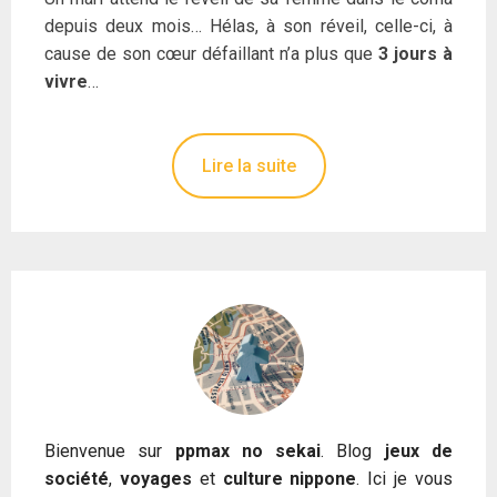
depuis deux mois… Hélas, à son réveil, celle-ci, à
cause de son cœur défaillant n’a plus que
3 jours à
vivre
…
Lire la suite
Bienvenue sur
ppmax no sekai
. Blog
jeux de
société
,
voyages
et
culture nippone
. Ici je vous