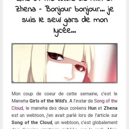
Zhena – Bonjour bonjour… je
suis le seul gars de mon
lycée…
Mon coup de coeur de cette semaine, c’est le
Manwha
Girls of the Wild’s
. A l’instar de
Song of the
Cloud
, le manwha des deux coréens
Hun
et
Zhena
est un webtoon, j’en avait parlé lors de l’article sur
Song of the Cloud
, un webtoon, c’est globalement