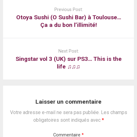
Post
navigation
Previous Post:
Otoya Sushi (O Sushi Bar) à Toulouse…
Ça a du bon l’illimité!
Next Post:
Singstar vol 3 (UK) sur PS3… This is the
life ♫♫♫
Laisser un commentaire
Votre adresse e-mail ne sera pas publiée.
Les champs
obligatoires sont indiqués avec
*
Commentaire
*