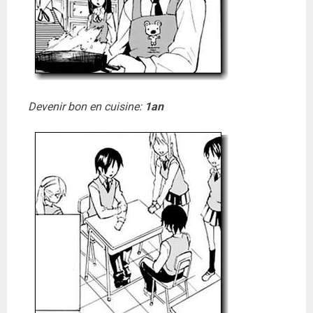
Devenir bon en cuisine:
1an