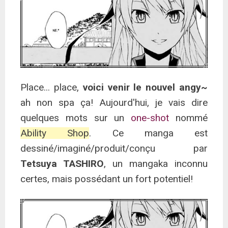
Place... place,
voici venir le nouvel angy~
ah non spa ça! Aujourd'hui, je vais dire
quelques mots sur un
one-shot
nommé
Ability Shop
. Ce manga est
dessiné/imaginé/produit/conçu par
Tetsuya TASHIRO
, un mangaka inconnu
certes, mais possédant un fort potentiel!