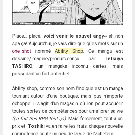
Place… place,
voici venir le nouvel angy~
ah non
spa ça! Aujourd’hui, je vais dire quelques mots sur un
one-shot
nommé
Ability Shop
. Ce manga est
dessiné/imaginé/produit/conçu par
Tetsuya
TASHIRO
, un mangaka inconnu certes, mais
possédant un fort potentiel!
Ability shop, comme son nom l’indique est un manga
tournant autour d’une boutique, mais pas n’importe
échoppe: il s’agit d’un magasin où l’on peut acquérir
toutes sortes de compétences pour améliorer sa vie
(ça fait très RPG tout ça)
. Mais forcément, tout à un
prix et
Toshiki
va en faire les frais: chaque nouvelle
compétence coûte un peu de la vie de l’acheteur: