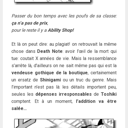
Passer du bon temps avec les poufs de sa classe:
ça n’a pas de prix
,
pour le reste il y a
Ability Shop!
Et là on peut dire: au plagiat! on retrouvait la même
chose dans
Death Note
: avoir l’œil de la mort qui
tue: coutait X années de vie. Mais la ressemblance
s’arrête là, d’ailleurs on ne sait même pas qui est la
vendeuse gothique de la boutique
, certainement
un ersatz de
Shinigami
ou un truc du genre. Mais
l’important n’est pas là: les détails importent peu,
seules les
dépenses irresponsables
de
Toshiki
comptent. Et à un moment,
l’addition va être
salée…