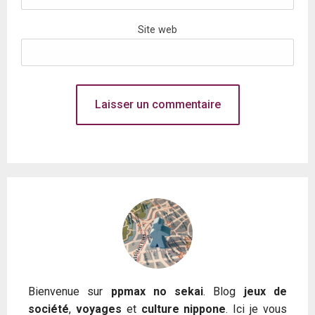
Site web
Bienvenue sur
ppmax no sekai
. Blog
jeux de
société
,
voyages
et
culture nippone
. Ici je vous