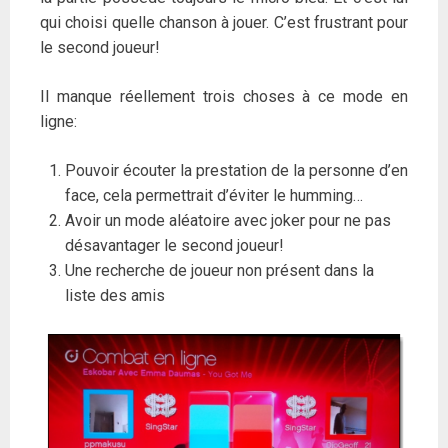
qui choisi quelle chanson à jouer. C’est frustrant pour
le second joueur!
Il manque réellement trois choses à ce mode en
ligne:
Pouvoir écouter la prestation de la personne d’en
face, cela permettrait d’éviter le humming…
Avoir un mode aléatoire avec joker pour ne pas
désavantager le second joueur!
Une recherche de joueur non présent dans la
liste des amis