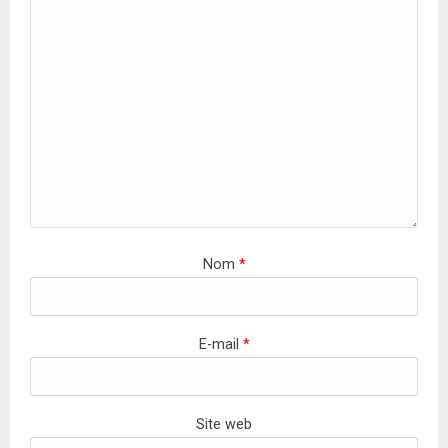
Nom
*
E-mail
*
Site web