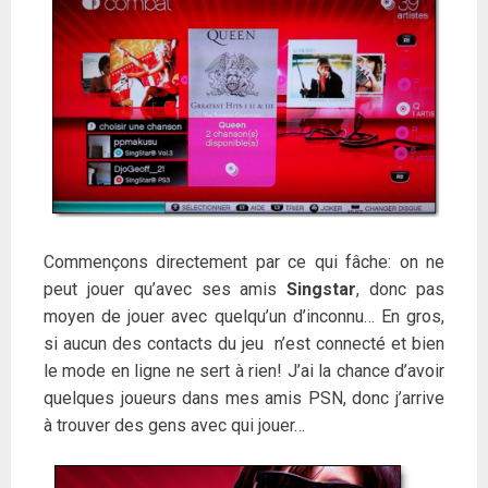
Commençons directement par ce qui fâche: on ne
peut jouer qu’avec ses amis
Singstar
, donc pas
moyen de jouer avec quelqu’un d’inconnu… En gros,
si aucun des contacts du jeu n’est connecté et bien
le mode en ligne ne sert à rien! J’ai la chance d’avoir
quelques joueurs dans mes amis PSN, donc j’arrive
à trouver des gens avec qui jouer…