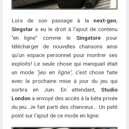
Lors de son passage à la
next-gen
,
Singstar
a eu le droit à l'ajout de contenu
"en ligne" comme le
Singstore
pour
télécharger de nouvelles chansons ainsi
qu'un espace personnel pour montrer ses
exploits! Le seule chose qui manquait était
un mode
"jeu en ligne"
, c'est chose faite
avec la prochaine mise à jour du jeu qui
sortira en Juin. En attendant,
Studio
London
a envoyé des accès à la béta privée
du jeu. Je fait parti des chanceux... Un petit
point sur l'ajout de ce mode en ligne: