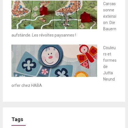
Carcas
sonne
extensi
on: Die
Bauern
aufstände. Les révoltes paysannes !
Couleu
rs et
formes
de
Jutta
Neund
orfer chez HABA
Tags