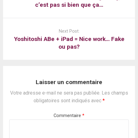
c’est pas si bien que ça…
Next Post:
Yoshitoshi ABe + iPad = Nice work… Fake
ou pas?
Laisser un commentaire
Votre adresse e-mail ne sera pas publiée.
Les champs
obligatoires sont indiqués avec
*
Commentaire
*