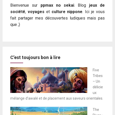
Bienvenue sur
ppmax no sekai
. Blog
jeux de
société
,
voyages
et
culture nippone
. Ici je vous
fait partager mes découvertes ludiques mais pas
que ;)
C’est toujours bon à lire
Five
Tribes
– Un
délicie
ux
mélange d’awalé et de placement aux saveurs orientales.
The