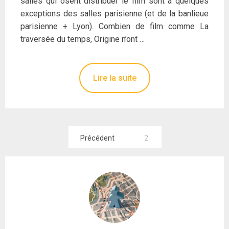
salles qui osent distribuer le film sont à quelques
exceptions des salles parisienne (et de la banlieue
parisienne + Lyon). Combien de film comme La
traversée du temps, Origine n’ont …
Lire la suite
Pagination
Précédent
2
des
publications