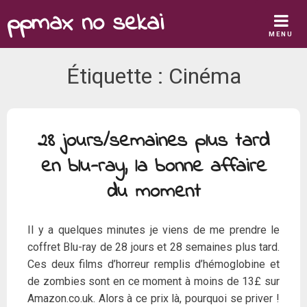
Skip
ppmax no sekai
to
MENU
content
Étiquette :
Cinéma
28 jours/semaines plus tard
en blu-ray, la bonne affaire
du moment
Il y a quelques minutes je viens de me prendre le
coffret Blu-ray de 28 jours et 28 semaines plus tard.
Ces deux films d’horreur remplis d’hémoglobine et
de zombies sont en ce moment à moins de 13£ sur
Amazon.co.uk. Alors à ce prix là, pourquoi se priver !