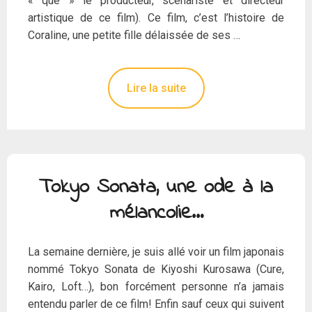
« que » le producteur, scénariste et directeur
artistique de ce film). Ce film, c’est l’histoire de
Coraline, une petite fille délaissée de ses …
Lire la suite
Tokyo Sonata, une ode à la
mélancolie…
La semaine dernière, je suis allé voir un film japonais
nommé Tokyo Sonata de Kiyoshi Kurosawa (Cure,
Kairo, Loft…), bon forcément personne n’a jamais
entendu parler de ce film! Enfin sauf ceux qui suivent