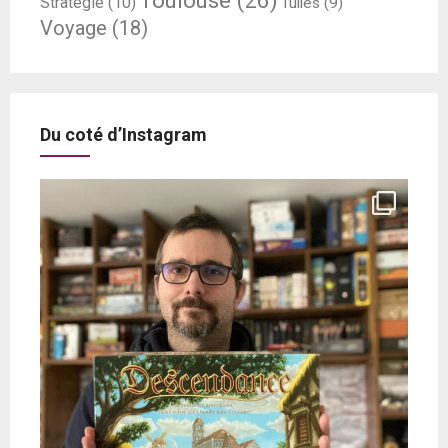
Stratégie
(10)
Tuiles
(9)
Voyage
(18)
Du coté d’Instagram