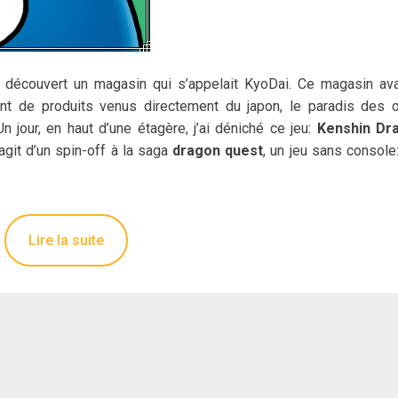
 découvert un magasin qui s’appelait KyoDai. Ce magasin ava
ant de produits venus directement du japon, le paradis des 
n jour, en haut d’une étagère, j’ai déniché ce jeu:
Kenshin Dr
s’agit d’un spin-off à la saga
dragon quest
, un jeu sans console
Lire la suite