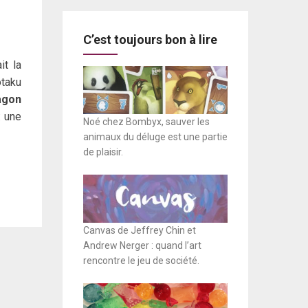
C’est toujours bon à lire
it la
otaku
agon
: une
Noé chez Bombyx, sauver les
animaux du déluge est une partie
de plaisir.
Canvas de Jeffrey Chin et
Andrew Nerger : quand l’art
rencontre le jeu de société.