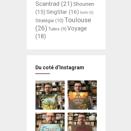
Scantrad
(21)
Shounen
SingStar
(16)
(15)
Sortir
(5)
Toulouse
Stratégie
(10)
(26)
Voyage
Tuiles
(9)
(18)
Du coté d’Instagram