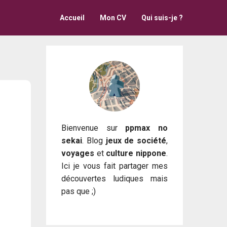
Accueil
Mon CV
Qui suis-je ?
Bienvenue sur
ppmax no
sekai
. Blog
jeux de société
,
voyages
et
culture nippone
.
Ici je vous fait partager mes
découvertes ludiques mais
pas que ;)