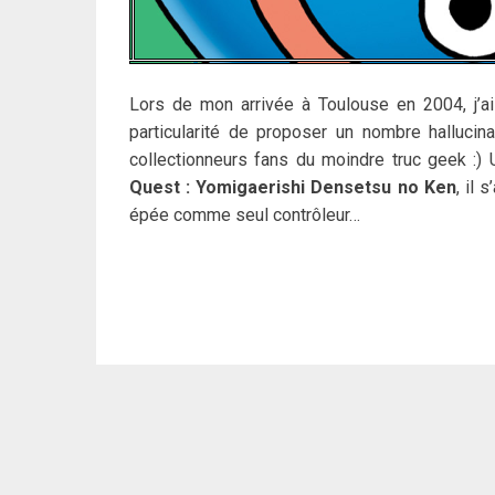
Lors de mon arrivée à Toulouse en 2004, j’ai
particularité de proposer un nombre hallucin
collectionneurs fans du moindre truc geek :) U
Quest : Yomigaerishi Densetsu no Ken
, il 
épée comme seul contrôleur…