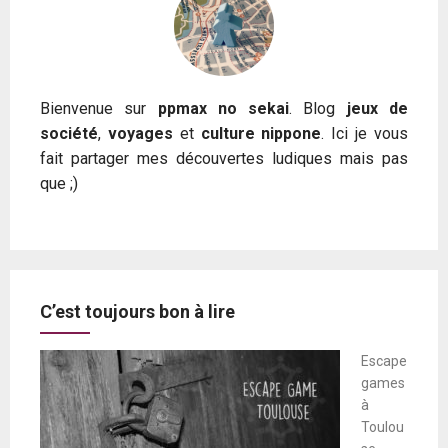
Bienvenue sur
ppmax no sekai
. Blog
jeux de
société
,
voyages
et
culture nippone
. Ici je vous
fait partager mes découvertes ludiques mais pas
que ;)
C’est toujours bon à lire
Escape
games
à
Toulou