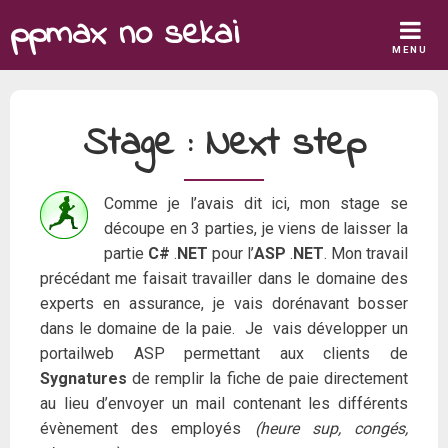
Skip
ppmax no sekai
to
MENU
content
Stage : Next step
Comme je l’avais dit ici, mon stage se
découpe en 3 parties, je viens de laisser la
partie
C#
.
NET
pour l’
ASP
.
NET
. Mon travail
précédant me faisait travailler dans le domaine des
experts en assurance, je vais dorénavant bosser
dans le domaine de la paie. Je vais développer un
portailweb ASP permettant aux clients de
Sygnatures
de remplir la fiche de paie directement
au lieu d’envoyer un mail contenant les différents
évènement des employés
(heure sup, congés,