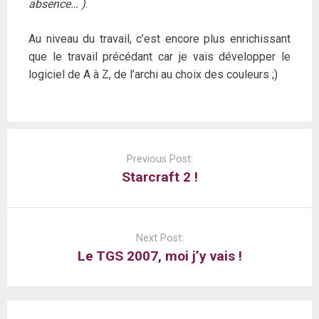
absence… )
.
Au niveau du travail, c’est encore plus enrichissant
que le travail précédant car je vais développer le
logiciel de A à Z, de l’archi au choix des couleurs ;)
Post
navigation
Previous Post:
Starcraft 2 !
Next Post:
Le TGS 2007, moi j’y vais !