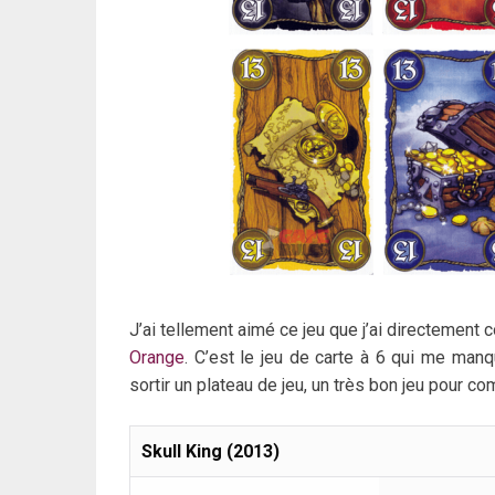
J’ai tellement aimé ce jeu que j’ai directement
Orange
. C’est le jeu de carte à 6 qui me manq
sortir un plateau de jeu, un très bon jeu pour co
Skull King (2013)