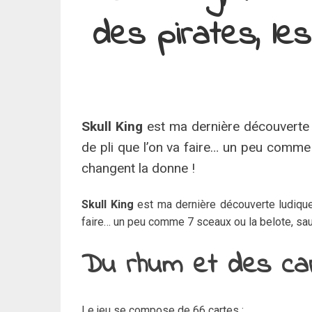
des pirates, le
Skull King
est ma dernière découverte l
de pli que l’on va faire… un peu comme 
changent la donne !
Skull King
est ma dernière découverte ludique 
faire… un peu comme 7 sceaux ou la belote, sauf
Du rhum et des car
Le jeu se compose de 66 cartes :