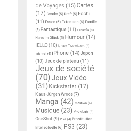
Cartes
de Voyages
(15)
(17)
Ecchi
Combo
(5)
Draft
(5)
(11)
Essen
(6)
Extension
(6)
Famille
Fantastique
(11)
(5)
Filosofia
(4)
Humour
(14)
Hans im Glück
(5)
IELLO
(10)
Ignacy Trzewiczek
(4)
iPhone
(14)
Japon
Internet
(4)
Jeux de plateau
(11)
(10)
Jeux de société
(70)
Jeux Vidéo
(31)
Kickstarter
(17)
Klaus-Jürgen Wrede
(7)
Manga
(42)
Manhwa
(4)
Musique
(23)
Mythologie
(4)
OneShot
(9)
Prostitution
Pika
(4)
PS3
(23)
Intellectuelle
(6)