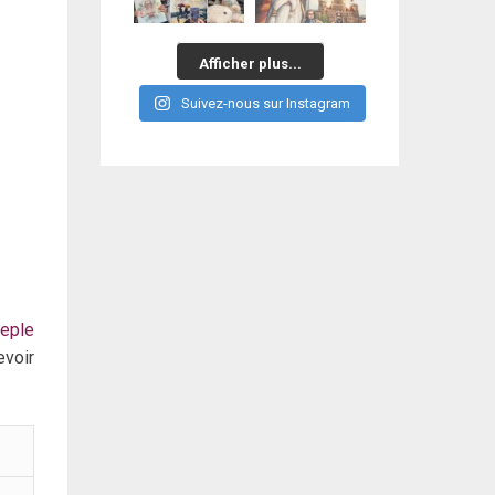
Afficher plus...
Suivez-nous sur Instagram
eple
evoir