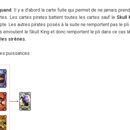
quand.
Il y a d’abord la carte fuite qui permet de ne jamais prend
cartes. Les cartes pirates battent toutes les cartes sauf le
Skull 
pte. Les autres pirates posés à la suite ne remportent pas le pli
es envoutent le Skull King et donc remportent le pli dans ce cas là
 les sirènes.
des puissances :