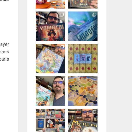
sayer
paris
paris