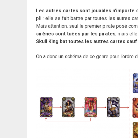
Les autres cartes sont jouables n’importe 
pli : elle se fait battre par toutes les autres 
Mais attention, seul le premier pirate posé com
sirènes sont tuées par les pirates
, mais ell
Skull King bat toutes les autres cartes sauf
On a donc un schéma de ce genre pour l’ordre 