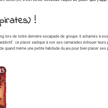
pirates) !
ing lors de notre dernière escapade de groupe. 6 acharnés à es
 addictif : ce plaisir sadique à voir ses camarades échouer leurs 
de quand même une petite habitude du jeu pour bien placer ses 