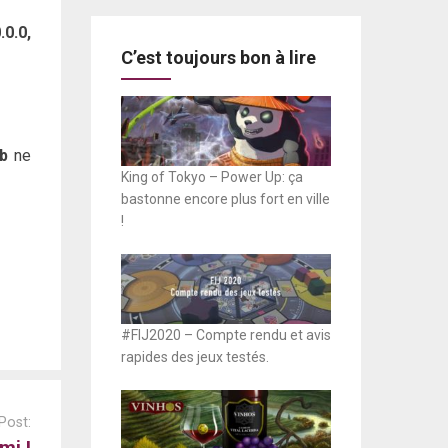
0.0,
C’est toujours bon à lire
b
ne
King of Tokyo – Power Up: ça
bastonne encore plus fort en ville
!
#FIJ2020 – Compte rendu et avis
rapides des jeux testés.
Post:
mi !