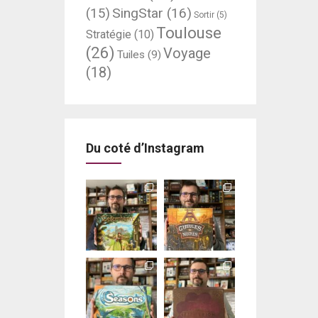
SingStar
(16)
(15)
Sortir
(5)
Toulouse
Stratégie
(10)
(26)
Voyage
Tuiles
(9)
(18)
Du coté d’Instagram