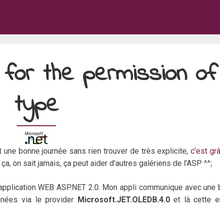
 for the permission of
type
ant une bonne journée sans rien trouver de très explicite,
c’est gr
ça, on sait jamais, ça peut aider d’autres galériens de l’ASP ^^;
 application WEB ASP.NET 2.0. Mon appli communique avec une
nnées via le provider
Microsoft.JET.OLEDB.4.0
et là cette e