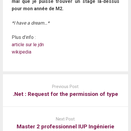
mal que je puisse trouver un stage là-dessus
pour mon année de M2.
*I have a dream…*
Plus d’info :
article sur le jdn
wikipedia
Post
navigation
Previous Post:
.Net : Request for the permission of type
Next Post:
Master 2 professionnel IUP Ingénierie