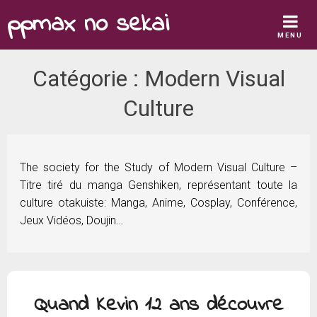
Skip
ppmax no sekai
to
MENU
content
Catégorie :
Modern Visual
Culture
The society for the Study of Modern Visual Culture –
Titre tiré du manga Genshiken, représentant toute la
culture otakuiste: Manga, Anime, Cosplay, Conférence,
Jeux Vidéos, Doujin…
Quand Kevin 12 ans découvre