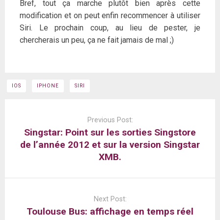
Bref, tout ça marche plutôt bien après cette
modification et on peut enfin recommencer à utiliser
Siri. Le prochain coup, au lieu de pester, je
chercherais un peu, ça ne fait jamais de mal ;)
IOS
IPHONE
SIRI
Post
navigation
Previous Post:
Singstar: Point sur les sorties Singstore
de l’année 2012 et sur la version Singstar
XMB.
Next Post:
Toulouse Bus: affichage en temps réel