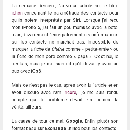
La semaine dernière, j’ai vu un article sur le blog
iphon
concernant le paramétrage des contacts pour
qu’ils soient interprétés par
Siri
. Lorsque j’ai reçu
mon iPhone 5, j’ai fait un peu mumuse avec la bète,
mais, bizarrement l’enregistrement des informations
sur les contacts ne marchait pas. Impossible de
marquer la fiche de
Chérie
comme « petite-amie » ou
la fiche de mon père comme « papa ». C’est nul, je
pestais, mais je me suis dit qu’il devait y avoir un
bug avec
iOs6
.
Mais ce n’est pas le cas, après avoir lu l’article et en
avoir discuté avec l’ami
ricoré
, je me suis rendu
compte que le problème devait être comme la
vérité:
ailleurs
.
La cause de tout ce mal:
Google
. Enfin, plutôt son
format basé sur
Exchange
utilisé pour les contacts .