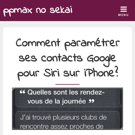
Skip
ppmax no sekai
to
MENU
content
Comment paramétrer
ses contacts Google
pour Siri sur iPhone?