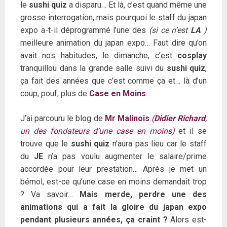
le
sushi quiz
a disparu… Et là, c’est quand même une
grosse interrogation, mais pourquoi le staff du japan
expo a-t-il déprogrammé l’une des
(si ce n’est
LA
)
meilleure animation du japan expo… Faut dire qu’on
avait nos habitudes, le dimanche, c’est
cosplay
tranquillou dans la grande salle suivi du
sushi quiz
,
ça fait des années que c’est comme ça et… là d’un
coup, pouf, plus de
Case en Moins
…
J’ai parcouru le blog de
Mr Malinois
(
Didier Richard
,
un des fondateurs d’une case en moins)
et il se
trouve que le
sushi quiz
n’aura pas lieu car le staff
du
JE
n’a pas voulu augmenter le salaire/prime
accordée pour leur prestation… Après je met un
bémol, est-ce qu’une case en moins demandait trop
? Va savoir…
Mais merde, perdre une des
animations qui a fait la gloire du japan expo
pendant plusieurs années, ça craint ?
Alors est-