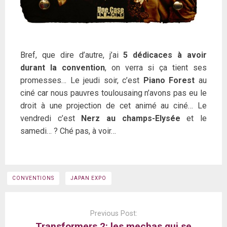
Bref, que dire d’autre, j’ai
5 dédicaces à avoir
durant la convention
, on verra si ça tient ses
promesses… Le jeudi soir, c’est
Piano Forest
au
ciné car nous pauvres toulousaing n’avons pas eu le
droit à une projection de cet animé au ciné… Le
vendredi c’est
Nerz au champs-Elysée
et le
samedi… ? Ché pas, à voir…
CONVENTIONS
JAPAN EXPO
Post
navigation
Previous Post:
Transformers 2: les mechas qui se