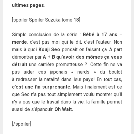
ultimes pages
.
[spoiler Spoiler Suzuka tome 18]
Simple conclusion de la série :
Bébé à 17 ans =
merde
. c’est pas moi qui le dit, c’est l’auteur. Non
mais à quoi
Kouji Seo
pensait en faisant ça. A part
démontrer par
A + B qu’avoir des mômes ça vous
détruit
une carrière prometteuse ? Cette fin ne va
pas aider ces japonais « nerds » du boulot
à redresser la natalité dans leur pays! En tout cas,
c’est une fin surprenante
. Mais finalement est-ce
que Seo n’a pas tout simplement voulu montrer qu’il
n’y a pas que le travail dans la vie, la famille permet
aussi de s’épanouir.
Oh Wait.
[/spoiler]