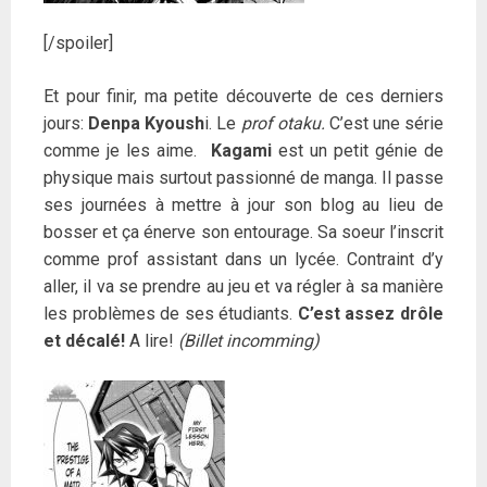
[/spoiler]
Et pour finir, ma petite découverte de ces derniers
jours:
Denpa Kyoush
i. Le
prof otaku.
C’est une série
comme je les aime.
Kagami
est un petit génie de
physique mais surtout passionné de manga. Il passe
ses journées à mettre à jour son blog au lieu de
bosser et ça énerve son entourage. Sa soeur l’inscrit
comme prof assistant dans un lycée. Contraint d’y
aller, il va se prendre au jeu et va régler à sa manière
les problèmes de ses étudiants.
C’est assez drôle
et décalé!
A lire!
(Billet incomming)