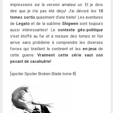
impressions sur la version amateur us. Et je dois
dire que je n’ai pas été déçu! J’ai dévoré les
10
tomes sortis
quasiment d’une traite! Les aventures
de
Legato
et de la sublime
Shigwen
sont toujours
aussi intéressantes! Le
contexte géo-politique
s’est étoffé au fur et à mesure des tomes et l’on
arrive sans problème à comprendre les diverses
forces qui tiraillent le continent et les
en-jeux
de
cette guerre.
Vraiment cette série vaut son
pesant de cacahuète!
[spoiler Spoiler Broken Blade tome 8]