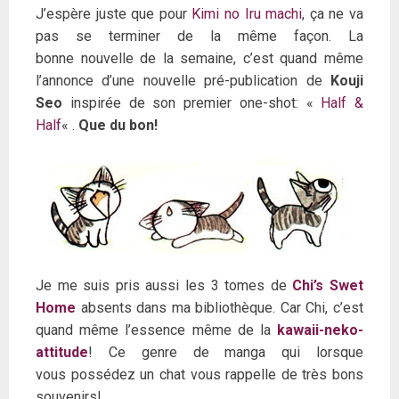
J’espère juste que pour
Kimi no Iru machi
, ça ne va
pas se terminer de la même façon.
La
bonne nouvelle de la semaine, c’est quand même
l’annonce d’une nouvelle pré-publication de
Kouji
Seo
inspirée de son premier one-shot: «
Half &
Half
« .
Que du bon!
Je me suis pris aussi les 3 tomes de
Chi’s Swet
Home
absents dans ma bibliothèque. Car Chi, c’est
quand même l’essence même de la
kawaii-neko-
attitude
! Ce genre de manga qui lorsque
vous possédez un chat vous rappelle de très bons
souvenirs!