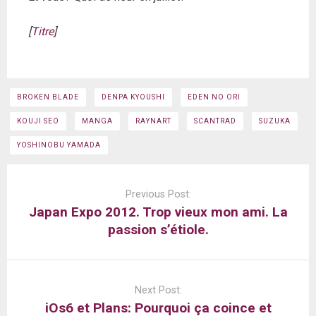
[
Titre
]
BROKEN BLADE
DENPA KYOUSHI
EDEN NO ORI
KOUJI SEO
MANGA
RAYNART
SCANTRAD
SUZUKA
YOSHINOBU YAMADA
Post
navigation
Previous Post:
Japan Expo 2012. Trop vieux mon ami. La
passion s’étiole.
Next Post:
iOs6 et Plans: Pourquoi ça coince et