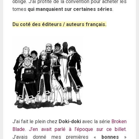
oblige. J’ai profité de la convention pour acheter les
tomes
qui manquaient sur certaines séries
.
Du coté des éditeurs / auteurs français.
J’ai fait le plein chez
Doki-doki
avec la série
Broken
Blade. J’en avait parlé à l’époque sur ce billet.
J’avais donné mes premières «
bonnes
»