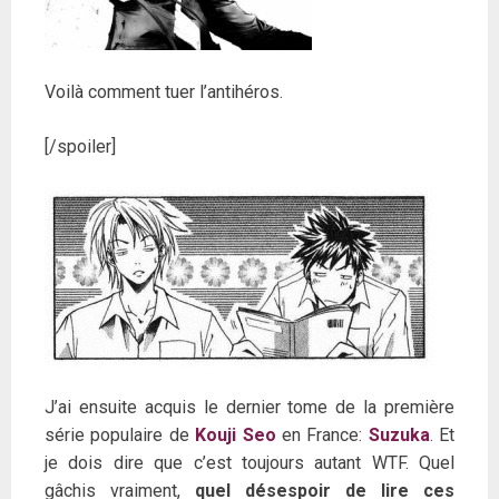
Voilà comment tuer l’antihéros.
[/spoiler]
J’ai ensuite acquis le dernier tome de la première
série populaire de
Kouji Seo
en France:
Suzuka
. Et
je dois dire que c’est toujours autant WTF. Quel
gâchis vraiment,
quel désespoir de lire ces