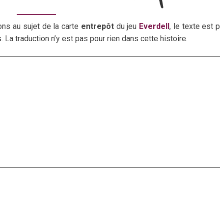
ns au sujet de la carte
entrepôt
du jeu
Everdell
, le texte est p
s
. La traduction n’y est pas pour rien dans cette histoire.