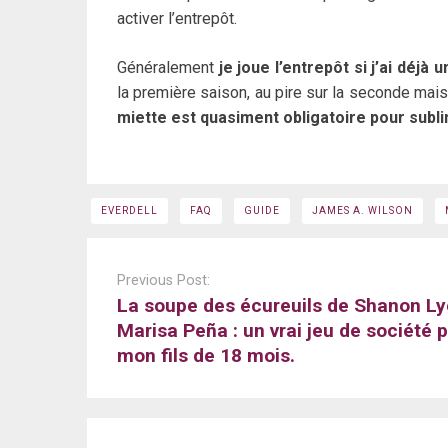
activer l’entrepôt.
Généralement
je joue l’entrepôt si j’ai déjà 
la première saison, au pire sur la seconde mais 
miette est quasiment obligatoire pour subli
EVERDELL
FAQ
GUIDE
JAMES A. WILSON
Post
navigation
Previous Post:
La soupe des écureuils de Shanon Ly
Marisa Peña : un vrai jeu de société 
mon fils de 18 mois.