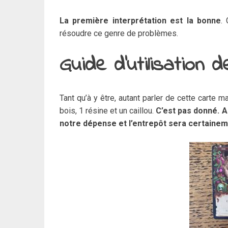
La première interprétation est la bonne
.
résoudre ce genre de problèmes.
Guide d’utilisation 
Tant qu’à y être, autant parler de cette carte m
bois, 1 résine et un caillou.
C’est pas donné. A
notre dépense et l’entrepôt sera certainem