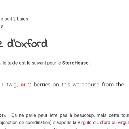
re soit 2 baies
es
e d’Oxford
, le texte est le suivant pour le
StoreHouse
:
 1 twig
, or
2 berries on this warehouse from the
or
« . Ça ne parle peut être pas à beaucoup, mais cette tou
njonction de coordination) s’appelle la
Virgule d’Oxford ou virgu