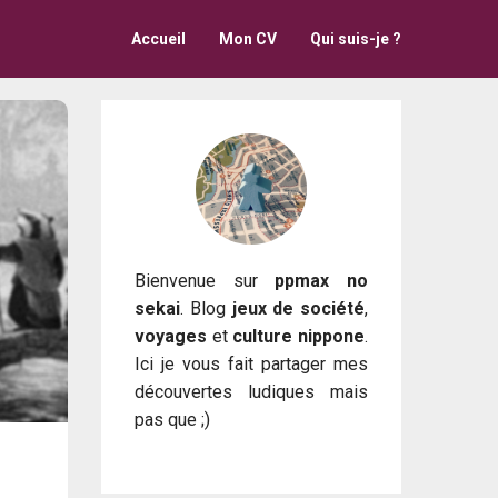
Accueil
Mon CV
Qui suis-je ?
Bienvenue sur
ppmax no
sekai
. Blog
jeux de société
,
voyages
et
culture nippone
.
Ici je vous fait partager mes
découvertes ludiques mais
pas que ;)