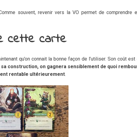
 Comme souvent, revenir vers la VO permet de comprendre e
de cette carte
aintenant qu’on connait la bonne façon de l’utiliser. Son coût est
 sa construction, on gagnera sensiblement de quoi rembou
ent rentable ultérieurement
.