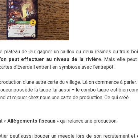
le plateau de jeu: gagner un caillou ou deux résines ou trois bo
’on peut effectuer au niveau de la rivièr
e. Mais elle peut
cartes d’Everdell entrent en symbiose avec l’entrepôt :
roduction d’une autre carte du village. Là on commence à parler.
 joueur possède la taupe lui aussi – le combo taupe est bien con
ond et rejouer chez nous une carte de production. Ce qui créé
nt «
Allègements fiscaux
» qui relance une production.
estier peut aussi bouger un meeple lors de son recrutement et