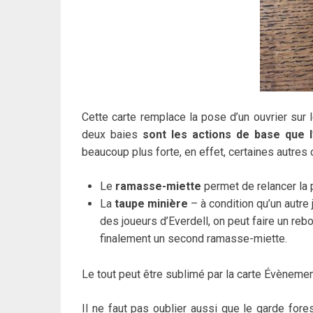
Cette carte remplace la pose d’un ouvrier sur 
deux baies
sont les actions de base que l
beaucoup plus forte, en effet, certaines autres 
Le
ramasse-miette
permet de relancer la p
La
taupe minière
– à condition qu’un autre
des joueurs d’Everdell, on peut faire un reb
finalement un second ramasse-miette.
Le tout peut être sublimé par la carte Évèneme
Il ne faut pas oublier aussi que le garde for