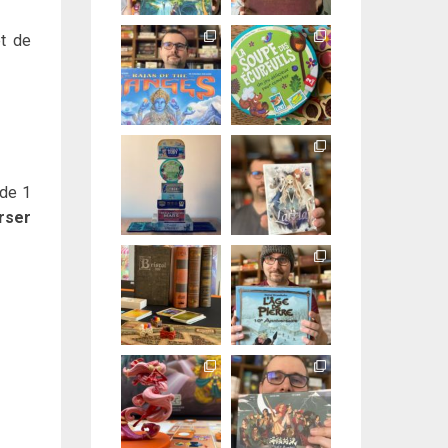
t de
 de 1
rser