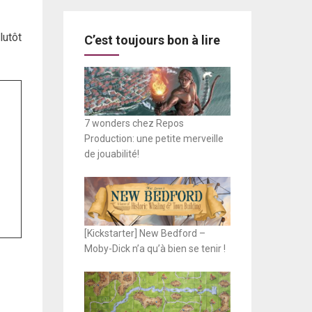
lutôt
C’est toujours bon à lire
7 wonders chez Repos
Production: une petite merveille
de jouabilité!
[Kickstarter] New Bedford –
Moby-Dick n’a qu’à bien se tenir !