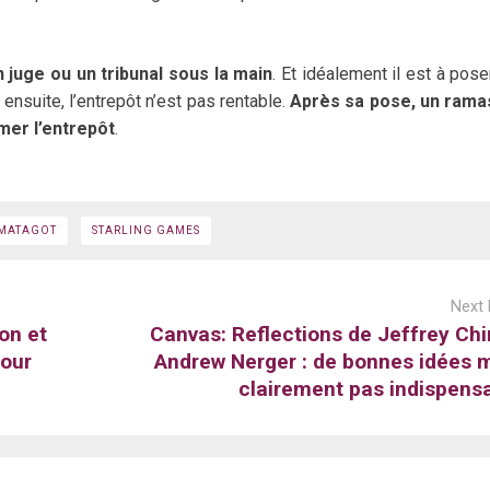
un juge ou un tribunal sous la main
. Et idéalement il est à pose
ensuite, l’entrepôt n’est pas rentable.
Après sa pose, un rama
mer l’entrepôt
.
MATAGOT
STARLING GAMES
Next 
on et
Canvas: Reflections de Jeffrey Chi
pour
Andrew Nerger : de bonnes idées 
clairement pas indispens