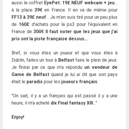
aussi le coffret
EyePet: 19£ NEUF webcam + jeu
…
à la place
39€
en France. Il en va de même pour
FF13 à 39£ neuf
… Je m’en suis tiré pour un peu plus
de
160£
d’achats pour la ps3 pour l’équivalent en
France de
300€ Il faut noter que les jeux que j’ai
pris ont la piste française dessus…
Bref, si vous êtes un joueur et que vous êtes à
Dublin, faites un tour à
Belfast
faire le plein de jeux.
Je finirai par ce que m’a répondu
un vendeur de
Game de Belfast
quand je lui ai dit que son pays
était le
paradis
pour les
joueurs français
:
On sait, il y a un français qui est passé il y a une
heure, il m’a acheté
dix Final fantasy XIII
…
Enjoy!