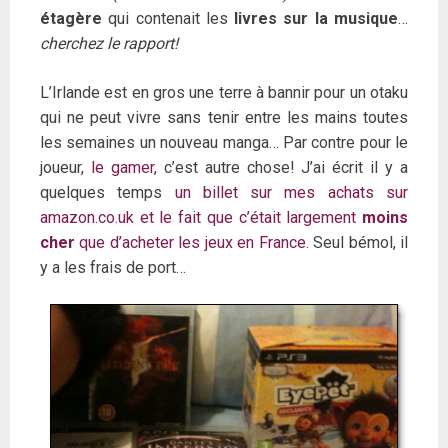
étagère
qui contenait les
livres sur la musique
…
cherchez le rapport!
L’Irlande est en gros une terre à bannir pour un otaku
qui ne peut vivre sans tenir entre les mains toutes
les semaines un nouveau manga… Par contre pour le
joueur,
le gamer
, c’est autre chose! J’ai écrit il y a
quelques temps
un billet sur mes achats sur
amazon.co.uk et le fait que c’était largement
moins
cher
que d’acheter les jeux en France
. Seul bémol, il
y a les frais de port…