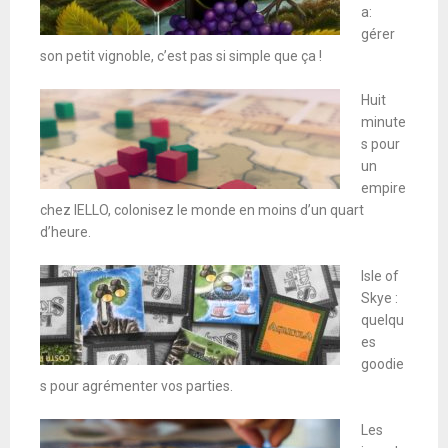
a:
gérer
son petit vignoble, c’est pas si simple que ça !
Huit
minute
s pour
un
empire
chez IELLO, colonisez le monde en moins d’un quart
d’heure.
Isle of
Skye :
quelqu
es
goodie
s pour agrémenter vos parties.
Les