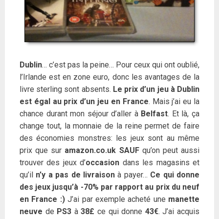
Dublin
… c’est pas la peine… Pour ceux qui ont oublié,
l’Irlande est en zone euro, donc les avantages de la
livre sterling sont absents.
Le prix d’un jeu à Dublin
est égal au prix d’un jeu en France
. Mais j’ai eu la
chance durant mon séjour d’aller à
Belfast
. Et là, ça
change tout, la monnaie de la reine permet de faire
des économies monstres: les jeux sont au même
prix que sur
amazon.co.uk SAUF
qu’on peut aussi
trouver des jeux d’
occasion
dans les magasins et
qu’il
n’y a pas de livraison
à payer…
Ce qui donne
des jeux jusqu’à -70% par rapport au prix du neuf
en France :)
J’ai par exemple acheté une
manette
neuve
de
PS3
à
38£
ce qui donne
43€
. J’ai acquis