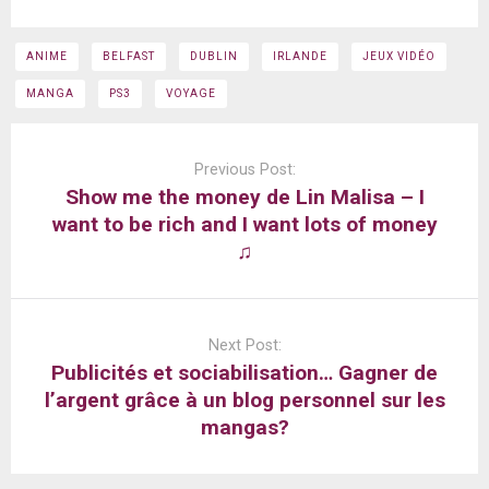
ANIME
BELFAST
DUBLIN
IRLANDE
JEUX VIDÉO
MANGA
PS3
VOYAGE
Post
navigation
Previous Post:
Show me the money de Lin Malisa – I
want to be rich and I want lots of money
♫
Next Post:
Publicités et sociabilisation… Gagner de
l’argent grâce à un blog personnel sur les
mangas?