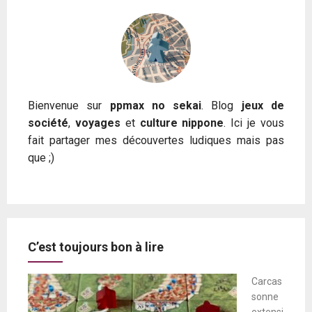
Bienvenue sur
ppmax no sekai
. Blog
jeux de
société
,
voyages
et
culture nippone
. Ici je vous
fait partager mes découvertes ludiques mais pas
que ;)
C’est toujours bon à lire
Carcas
sonne
extensi