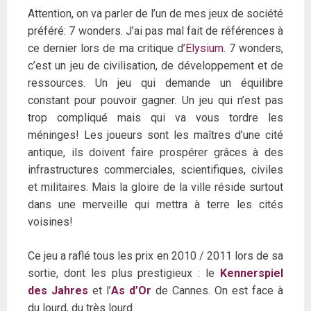
Attention, on va parler de l’un de mes jeux de société
préféré: 7 wonders. J’ai pas mal fait de références à
ce dernier lors de ma critique d’
Elysium
. 7 wonders,
c’est un jeu de civilisation, de développement et de
ressources. Un jeu qui demande un équilibre
constant pour pouvoir gagner. Un jeu qui n’est pas
trop compliqué mais qui va vous tordre les
méninges! Les joueurs sont les maîtres d’une cité
antique, ils doivent faire prospérer grâces à des
infrastructures commerciales, scientifiques, civiles
et militaires. Mais la gloire de la ville réside surtout
dans une merveille qui mettra à terre les cités
voisines!
Ce jeu a raflé tous les prix en 2010 / 2011 lors de sa
sortie, dont les plus prestigieux : le
Kennerspiel
des Jahres
et l’
As d’Or
de Cannes. On est face à
du lourd, du très lourd.