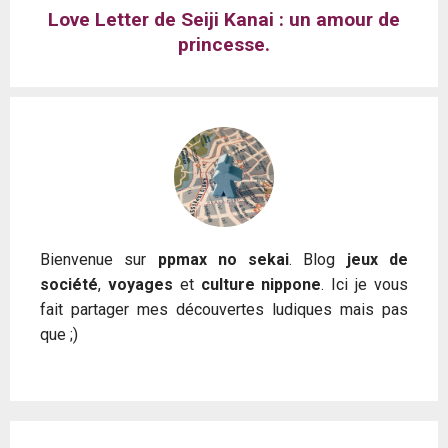
Love Letter de Seiji Kanai : un amour de
princesse.
Bienvenue sur
ppmax no sekai
. Blog
jeux de
société
,
voyages
et
culture nippone
. Ici je vous
fait partager mes découvertes ludiques mais pas
que ;)