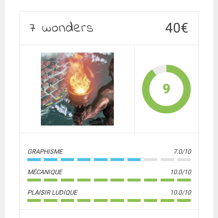
7 wonders
40€
9
GRAPHISME
7.0/10
MÉCANIQUE
10.0/10
PLAISIR LUDIQUE
10.0/10