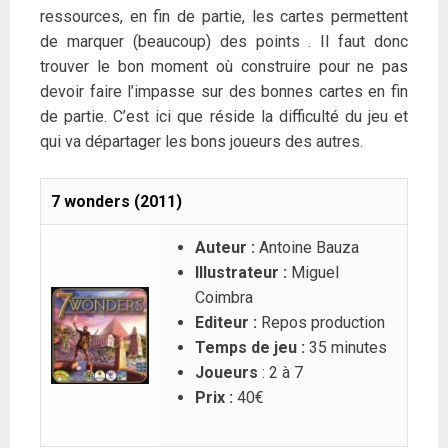
ressources, en fin de partie, les cartes permettent
de marquer (beaucoup) des points . Il faut donc
trouver le bon moment où construire pour ne pas
devoir faire l’impasse sur des bonnes cartes en fin
de partie. C’est ici que réside la difficulté du jeu et
qui va départager les bons joueurs des autres.
7 wonders (2011)
Auteur :
Antoine Bauza
Illustrateur :
Miguel
Coimbra
Editeur :
Repos production
Temps de jeu :
35 minutes
Joueurs
: 2 à 7
Prix :
40€