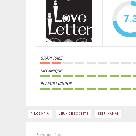
7.
GRAPHISME
MÉCANIQUE
PLAISIR LUDIQUE
FILOSOFIA
JEUX DE SOCIÉTÉ
SEIJI KANAI
Post
navigation
Previous Post: