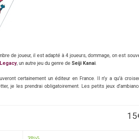
ombre de joueur, il est adapté à 4 joueurs, dommage, on est souv
 Legacy
, un autre jeu du genre de
Seiji Kanai
.
ouveront certainement un éditeur en France. Il n’y a qu’à croise
ter, je les prendrai obligatoirement. Les petits jeux d’ambian
15
PROS