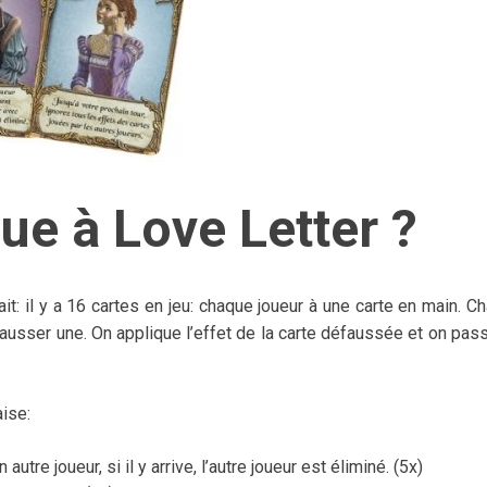
e à Love Letter ?
ait: il y a 16 cartes en jeu: chaque joueur à une carte en main. C
éfausser une. On applique l’effet de la carte défaussée et on pas
aise:
 autre joueur, si il y arrive, l’autre joueur est éliminé. (5x)