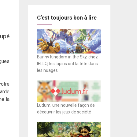
C’est toujours bon à lire
cupé
Bunny Kingdom in the Sky, chez
ngues
IELLO, les lapins ont la tête dans
les nuages
votre
garde
ne la
Ludum, une nouvelle façon de
découvrir les jeux de société