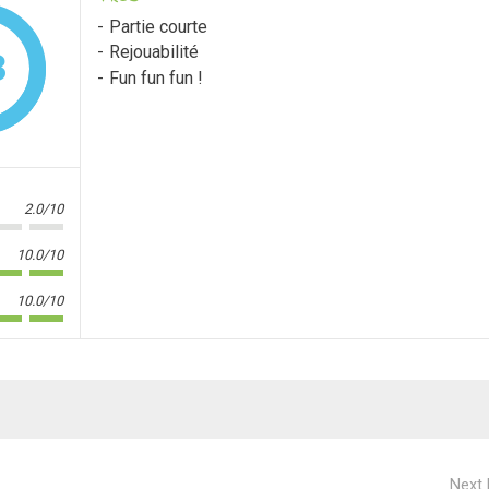
Partie courte
Rejouabilité
3
Fun fun fun !
2.0/10
10.0/10
10.0/10
Next 