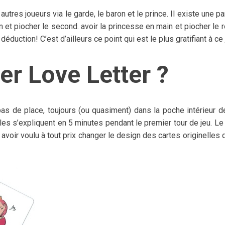
 autres joueurs via le garde, le baron et le prince. Il existe une pa
 et piocher le second. avoir la princesse en main et piocher le r
éduction! C’est d’ailleurs ce point qui est le plus gratifiant à ce 
er Love Letter ?
as de place, toujours (ou quasiment) dans la poche intérieur 
les s’expliquent en 5 minutes pendant le premier tour de jeu. Le
i avoir voulu à tout prix changer le design des cartes originelles q