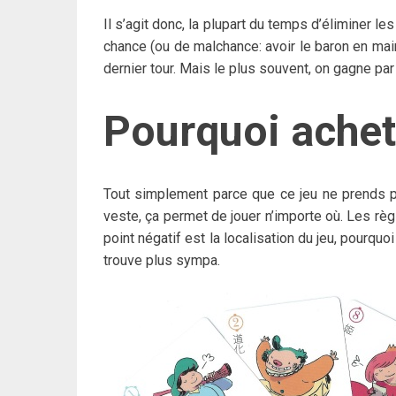
Il s’agit donc, la plupart du temps d’éliminer les
chance (ou de malchance: avoir le baron en main
dernier tour. Mais le plus souvent, on gagne par d
Pourquoi achet
Tout simplement parce que ce jeu ne prends p
veste, ça permet de jouer n’importe où. Les règ
point négatif est la localisation du jeu, pourquo
trouve plus sympa.