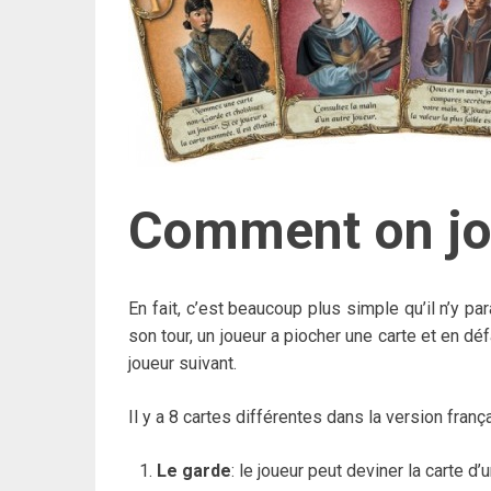
Comment on jou
En fait, c’est beaucoup plus simple qu’il n’y par
son tour, un joueur a piocher une carte et en d
joueur suivant.
Il y a 8 cartes différentes dans la version franç
Le garde
: le joueur peut deviner la carte d’un