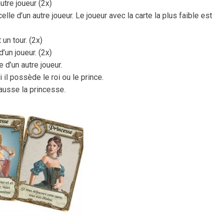
autre joueur (2x)
lle d’un autre joueur. Le joueur avec la carte la plus faible est
un tour. (2x)
d’un joueur. (2x)
 d’un autre joueur.
i il possède le roi ou le prince.
fausse la princesse.