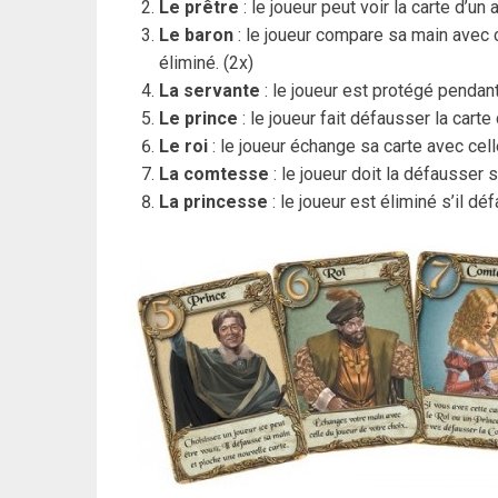
Le prêtre
: le joueur peut voir la carte d’un 
Le baron
: le joueur compare sa main avec ce
éliminé. (2x)
La servante
: le joueur est protégé pendant 
Le prince
: le joueur fait défausser la carte 
Le roi
: le joueur échange sa carte avec celle
La comtesse
: le joueur doit la défausser s
La princesse
: le joueur est éliminé s’il dé