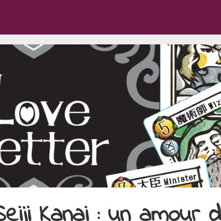
eiji Kanai : un amour 