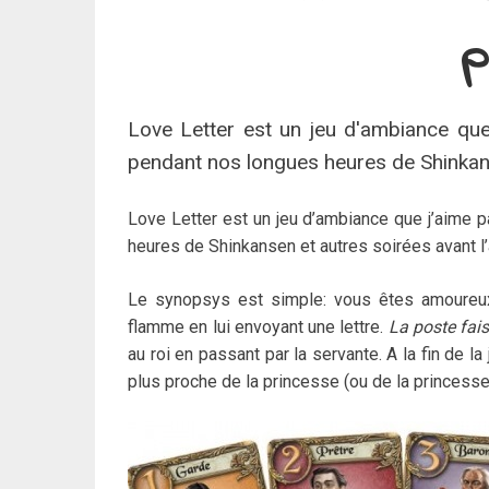
p
Love Letter est un jeu d'ambiance que 
pendant nos longues heures de Shinkans
Love Letter est un jeu d’ambiance que j’aime p
heures de Shinkansen et autres soirées avant l’
Le synopsys est simple: vous êtes amoureux 
flamme en lui envoyant une lettre.
La poste fai
au roi en passant par la servante. A la fin de la
plus proche de la princesse (ou de la princess