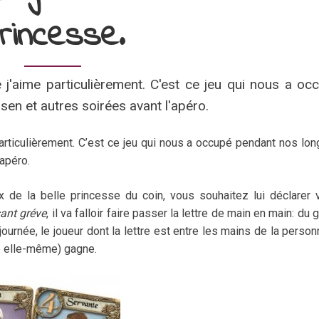
rincesse.
j'aime particulièrement. C'est ce jeu qui nous a oc
en et autres soirées avant l'apéro.
articulièrement. C’est ce jeu qui nous a occupé pendant nos lo
apéro.
de la belle princesse du coin, vous souhaitez lui déclarer 
sant gréve
, il va falloir faire passer la lettre de main en main: du 
 journée, le joueur dont la lettre est entre les mains de la person
e elle-même) gagne.