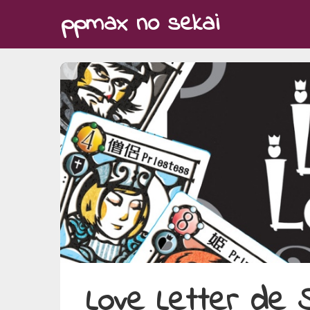
Skip
ppmax no sekai
to
content
Love Letter de S