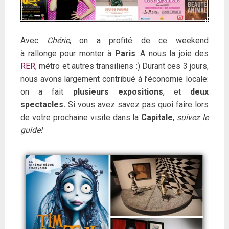
Avec
Chérie
, on a profité de ce weekend
à rallonge pour monter à
Paris
. A nous la joie des
RER
, métro et autres transiliens :) Durant ces 3 jours,
nous avons largement contribué à l’économie locale:
on a fait
plusieurs expositions
, et
deux
spectacles.
Si vous avez savez pas quoi faire lors
de votre prochaine visite dans la
Capitale
,
suivez le
guide!