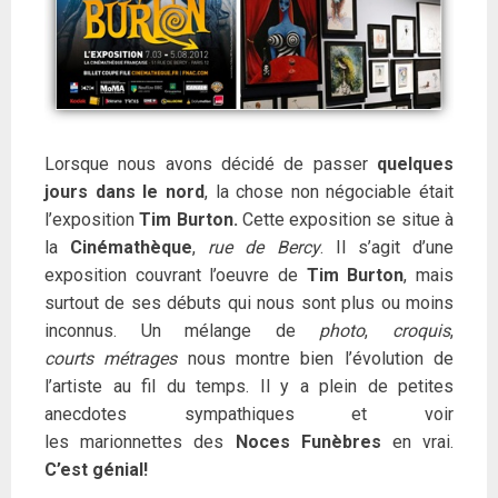
Lorsque nous avons décidé de passer
quelques
jours dans le nord
, la chose non négociable était
l’exposition
Tim Burton.
Cette exposition se situe à
la
Cinémathèque
,
rue de Bercy
. Il s’agit d’une
exposition couvrant l’oeuvre de
Tim Burton
, mais
surtout de ses débuts qui nous sont plus ou moins
inconnus. Un mélange de
photo
,
croquis
,
courts métrages
nous montre bien l’évolution de
l’artiste au fil du temps. Il y a plein de petites
anecdotes sympathiques et voir
les marionnettes des
Noces Funèbres
en vrai.
C’est génial!