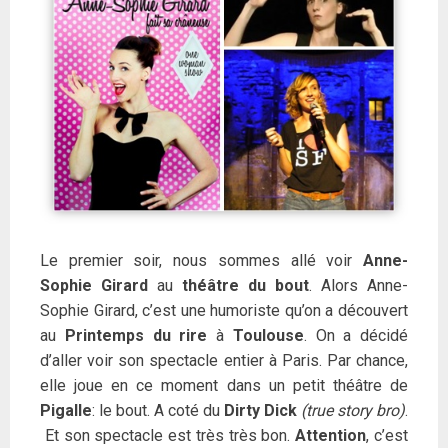
Le premier soir, nous sommes allé voir
Anne-
Sophie Girard
au
théâtre du bout
. Alors Anne-
Sophie Girard, c’est une humoriste qu’on a découvert
au
Printemps du rire
à
Toulouse
. On a décidé
d’aller voir son spectacle entier à Paris. Par chance,
elle joue en ce moment dans un petit théâtre de
Pigalle
: le bout. A coté du
Dirty Dick
(true story bro)
.
Et son spectacle est très très bon.
Attention
, c’est