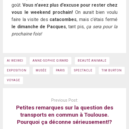
goût.
Vous n’avez plus d’excuse pour rester chez
vous le weekend prochain!
On aurait bien voulu
faire la visite des
catacombes
, mais c’étais fermé
le dimanche de Pacques
, tant pis,
ça sera pour la
prochaine fois!
AI WEIWEI
ANNE-SOPHIE GIRARD
BEAUTÉ ANIMALE
EXPOSITION
MUSÉE
PARIS
SPECTACLE
TIM BURTON
VOYAGE
Post
navigation
Previous Post:
Petites remarques sur la question des
transports en commun à Toulouse.
Pourquoi ça déconne sérieusement!?