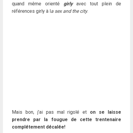
quand même orienté
girly
avec tout plein de
références girly à l
a sex and the city
.
Mais bon, j’ai pas mal rigolé et
on se laisse
prendre par la fougue de cette trentenaire
complétement décalée!