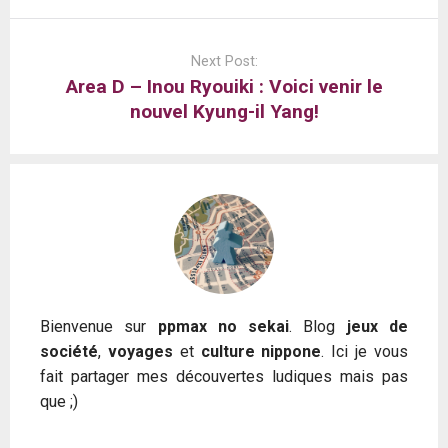
Next Post:
Area D – Inou Ryouiki : Voici venir le
nouvel Kyung-il Yang!
Bienvenue sur
ppmax no sekai
. Blog
jeux de
société
,
voyages
et
culture nippone
. Ici je vous
fait partager mes découvertes ludiques mais pas
que ;)