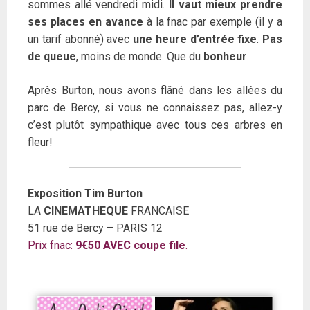
sommes allé vendredi midi.
Il vaut mieux prendre
ses places en avance
à la fnac par exemple (il y a
un tarif abonné) avec
une heure d’entrée fixe
.
Pas
de queue
, moins de monde. Que du
bonheur
.
Après Burton, nous avons flâné dans les allées du
parc de Bercy, si vous ne connaissez pas, allez-y
c’est plutôt sympathique avec tous ces arbres en
fleur!
Exposition Tim Burton
LA
CINEMATHEQUE
FRANCAISE
51 rue de Bercy – PARIS 12
Prix fnac:
9€50 AVEC coupe file
.