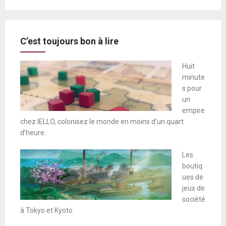
C’est toujours bon à lire
Huit
minute
s pour
un
empire
chez IELLO, colonisez le monde en moins d’un quart
d’heure.
Les
boutiq
ues de
jeux de
société
à Tokyo et Kyoto