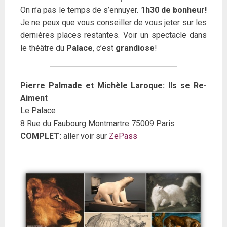
On n’a pas le temps de s’ennuyer.
1h30 de bonheur!
Je ne peux que vous conseiller de vous jeter sur les
dernières places restantes. Voir un spectacle dans
le théâtre du
Palace
, c’est
grandiose
!
Pierre Palmade et Michèle Laroque: Ils se Re-
Aiment
Le Palace
8 Rue du Faubourg Montmartre 75009 Paris
COMPLET:
aller voir sur
ZePass