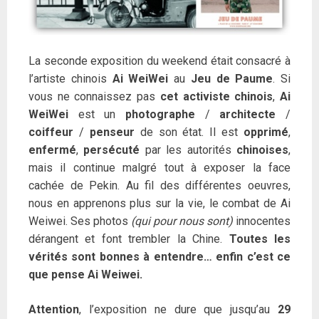
La seconde exposition du weekend était consacré à
l’artiste chinois
Ai WeiWei
au
Jeu de Paume
. Si
vous ne connaissez pas
cet activiste chinois
,
Ai
WeiWei
est un
photographe
/
architecte
/
coiffeur
/
penseur
de son état. Il est
opprimé
,
enfermé
,
persécuté
par les autorités
chinoises
,
mais il continue malgré tout à exposer la face
cachée de Pekin. Au fil des différentes oeuvres,
nous en apprenons plus sur la vie, le combat de Ai
Weiwei. Ses photos
(qui pour nous sont)
innocentes
dérangent et font trembler la Chine.
Toutes les
vérités sont bonnes à entendre… enfin c’est ce
que pense Ai Weiwei.
Attention
, l’exposition ne dure que jusqu’au
29