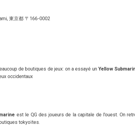
ami, 東京都 〒166-0002
eaucoup de boutiques de jeux: on a essayé un
Yellow Submari
jeux occidentaux
marine
est le QG des joueurs de la capitale de l’ouest. On ret
utiques tokyoïtes.