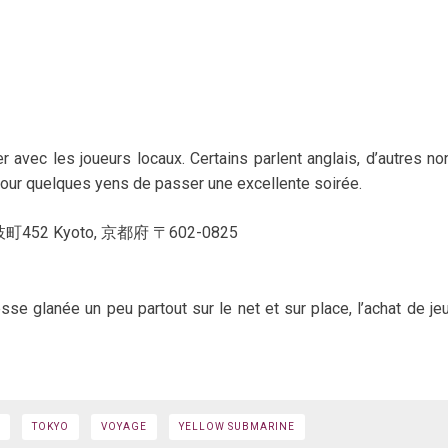
 avec les joueurs locaux. Certains parlent anglais, d’autres no
n pour quelques yens de passer une excellente soirée.
2 Kyoto, 京都府 〒602-0825
sse glanée un peu partout sur le net et sur place, l’achat de je
TOKYO
VOYAGE
YELLOW SUBMARINE