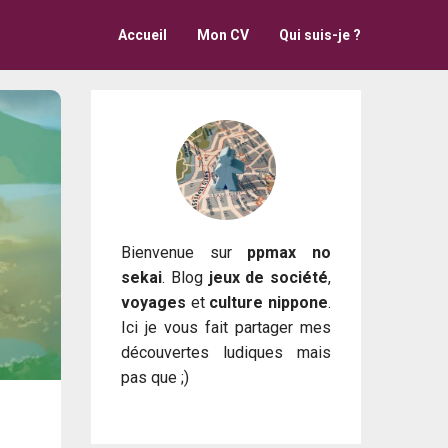
Accueil
Mon CV
Qui suis-je ?
Bienvenue sur
ppmax no
sekai
. Blog
jeux de société
,
voyages
et
culture nippone
.
Ici je vous fait partager mes
découvertes ludiques mais
pas que ;)