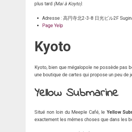
plus tard
(Mai à Koyto)
.
Adresse : 高円寺北2-3-8 日光ビル2F Sugin
Page Yelp
Kyoto
Kyoto, bien que mégalopole ne possède pas b
une boutique de cartes qui propose un peu de 
Yellow Submarine
Situé non loin du Meeple Café, le
Yellow Sub
exactement les mêmes choses que dans les bo