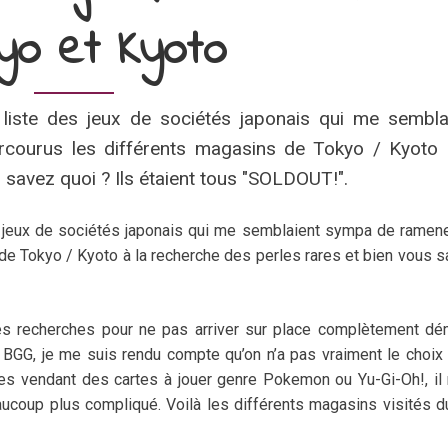
yo et Kyoto
ite liste des jeux de sociétés japonais qui me sembla
rcourus les différents magasins de Tokyo / Kyoto 
 savez quoi ? Ils étaient tous "SOLDOUT!".
e des jeux de sociétés japonais qui me semblaient sympa de ramen
 de Tokyo / Kyoto à la recherche des perles rares et bien vous 
ites recherches pour ne pas arriver sur place complètement dé
GG, je me suis rendu compte qu’on n’a pas vraiment le choix
s vendant des cartes à jouer genre Pokemon ou Yu-Gi-Oh!, il 
ucoup plus compliqué. Voilà les différents magasins visités d