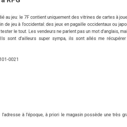
ara RPG
ié au jeu: le 7F contient uniquement des vitrines de cartes à joue
 de jeu à l’occidental: des jeux en pagaille occidentaux ou japo
ester le tout. Les vendeurs ne parlent pas un mot d’anglais, mai
 Ils sont d’ailleurs super sympa, ils sont allés me récupére
101-0021
as l’adresse à l’époque, à priori le magasin possède une très g