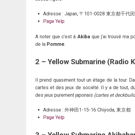
Adresse : Japan, 〒101-0028 東京
Page Yelp
A noter que c’est à
Akiba
que j’ai trouvé ma p
de la
Pomme
.
2 – Yellow Submarine (Radio K
Il prend quasiment tout un étage de la tour. 
cartes et des jeux de société. Il y a de tout, d
des jeux purement japonais
(cartes et deckbuil
Adresse : 外神田1-15-16 Chiyoda, 東京都
Page Yelp