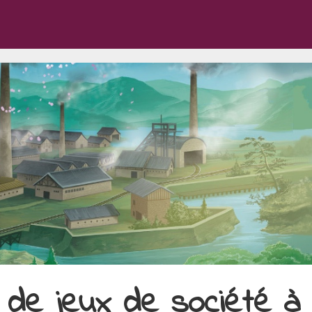
 de jeux de société à