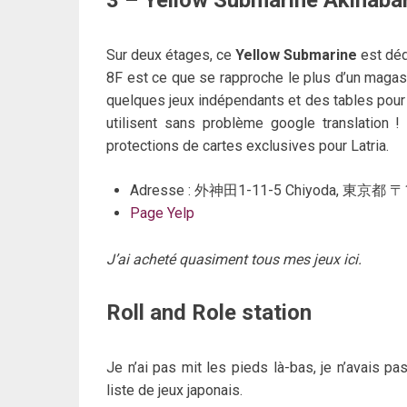
3 – Yellow Submarine Akihab
Sur deux étages, ce
Yellow Submarine
est déd
8F est ce que se rapproche le plus d’un magasin
quelques jeux indépendants et des tables pour t
utilisent sans problème google translation !
protections de cartes exclusives pour Latria.
Adresse : 外神田1-11-5 Chiyoda, 東京都 〒
Page Yelp
J’ai acheté quasiment tous mes jeux ici.
Roll and Role station
Je n’ai pas mit les pieds là-bas, je n’avais p
liste de jeux japonais.