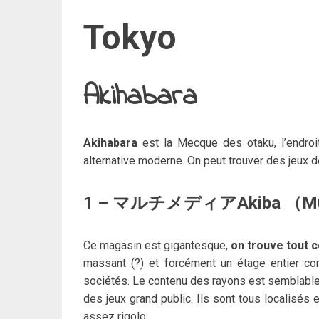
Tokyo
Akihabara
Akihabara
est la Mecque des otaku, l’endroi
alternative moderne. On peut trouver des jeux 
1 – マルチメディアAkiba （Multi
Ce magasin est gigantesque,
on trouve tout c
massant (?) et forcément un étage entier co
sociétés. Le contenu des rayons est semblable 
des jeux grand public. Ils sont tous localisés 
assez rigolo.