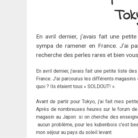
Tok
En avril dernier, j'avais fait une pet
sympa de ramener en France. J'ai pa
recherche des perles rares et bien vous
En avril dernier, j’avais fait une petite list
France. J’ai parcourus les différents magasins
quoi ? Ils étaient tous « SOLDOUT! ».
Avant de partir pour Tokyo, j’ai fait mes pet
Après de nombreuses heures sur le forum de B
magasin au Japon: si on cherche des enseigne
aucun problème, pour les kubenbois c’est bea
mon séjour au pays du soleil levant.