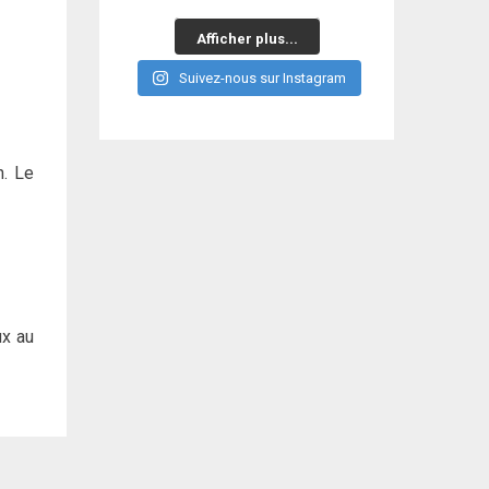
Afficher plus...
Suivez-nous sur Instagram
n. Le
ux au