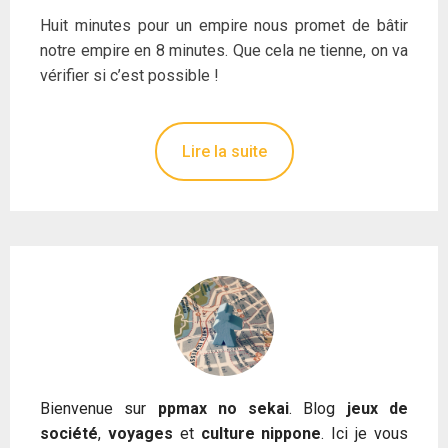
Huit minutes pour un empire nous promet de bâtir
notre empire en 8 minutes. Que cela ne tienne, on va
vérifier si c’est possible !
Lire la suite
Bienvenue sur
ppmax no sekai
. Blog
jeux de
société
,
voyages
et
culture nippone
. Ici je vous