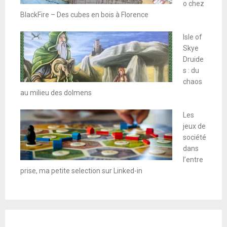
o chez
BlackFire – Des cubes en bois à Florence
Isle of
Skye
Druide
s : du
chaos
au milieu des dolmens
Les
jeux de
société
dans
l’entre
prise, ma petite selection sur Linked-in