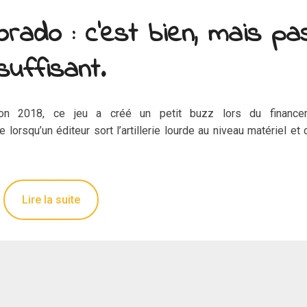
orado : c’est bien, mais pa
suffisant.
on 2018, ce jeu a créé un petit buzz lors du finance
e lorsqu’un éditeur sort l’artillerie lourde au niveau matériel et 
Lire la suite