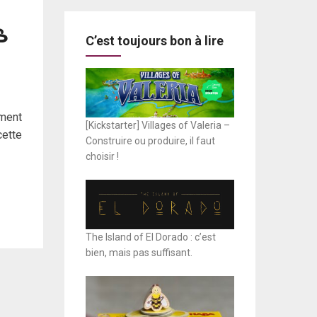
s
C’est toujours bon à lire
ment
[Kickstarter] Villages of Valeria –
cette
Construire ou produire, il faut
choisir !
The Island of El Dorado : c’est
bien, mais pas suffisant.