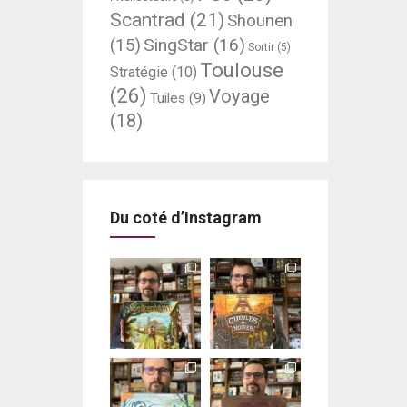
Scantrad
(21)
Shounen
SingStar
(16)
(15)
Sortir
(5)
Toulouse
Stratégie
(10)
(26)
Voyage
Tuiles
(9)
(18)
Du coté d’Instagram