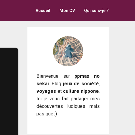
Accueil
Mon CV
Qui suis-je ?
Bienvenue sur
ppmax no
sekai
. Blog
jeux de société
,
voyages
et
culture nippone
.
Ici je vous fait partager mes
découvertes ludiques mais
pas que ;)