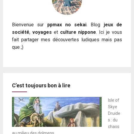
Bienvenue sur
ppmax no sekai
. Blog
jeux de
société
,
voyages
et
culture nippone
. Ici je vous
fait partager mes découvertes ludiques mais pas
que ;)
C’est toujours bon à lire
Isle of
Skye
Druide
s : du
chaos
au milieu des dolmens