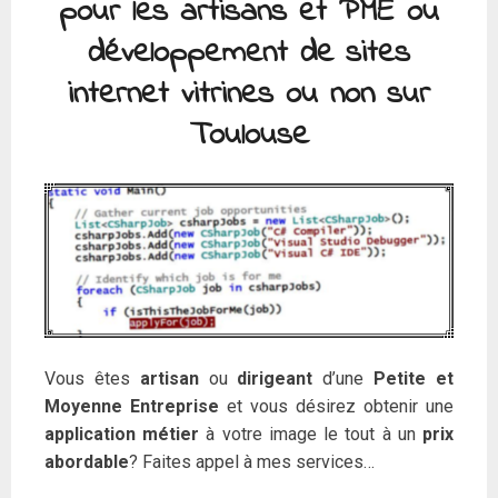
pour les artisans et PME ou
développement de sites
internet vitrines ou non sur
Toulouse
Vous êtes
artisan
ou
dirigeant
d’une
Petite et
Moyenne Entreprise
et vous désirez obtenir une
application métier
à votre image le tout à un
prix
abordable
? Faites appel à mes services…