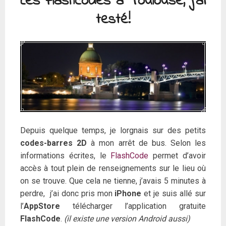
Les Flashcodes à Toulouse, j’ai
testé!
Depuis quelque temps, je lorgnais sur des petits
codes-barres 2D
à mon arrêt de bus. Selon les
informations écrites, le
FlashCode
permet d’avoir
accès à tout plein de renseignements sur le lieu où
on se trouve. Que cela ne tienne, j’avais 5 minutes à
perdre, j’ai donc pris mon
iPhone
et je suis allé sur
l’
AppStore
télécharger l’application gratuite
FlashCode
.
(il existe une version Android aussi)