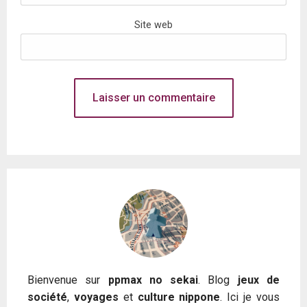
Site web
Bienvenue sur
ppmax no sekai
. Blog
jeux de
société
,
voyages
et
culture nippone
. Ici je vous