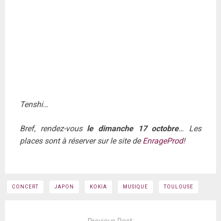
Tenshi…
Bref, rendez-vous
le dimanche 17 octobre
… Les
places sont à réserver sur le site de
EnrageProd
!
CONCERT
JAPON
KOKIA
MUSIQUE
TOULOUSE
Post
navigation