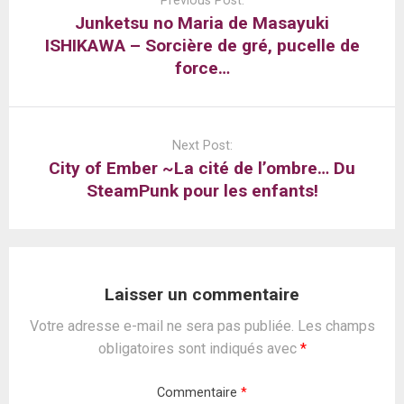
Previous Post:
Junketsu no Maria de Masayuki
ISHIKAWA – Sorcière de gré, pucelle de
force…
Next Post:
City of Ember ~La cité de l’ombre… Du
SteamPunk pour les enfants!
Laisser un commentaire
Votre adresse e-mail ne sera pas publiée.
Les champs
obligatoires sont indiqués avec
*
Commentaire
*