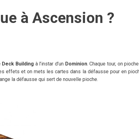
ue à Ascension ?
e
Deck Building
à l’instar d’un
Dominion
. Chaque tour, on pioch
les effets et on mets les cartes dans la défausse pour en pioc
lange la défausse qui sert de nouvelle pioche.