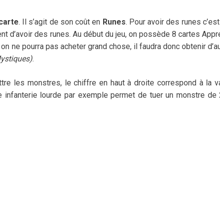
 carte
. Il s’agit de son coût en
Runes
. Pour avoir des runes c’est
tent d’avoir des runes. Au début du jeu, on possède 8 cartes Appr
 on ne pourra pas acheter grand chose, il faudra donc obtenir d’a
ystiques)
.
e les monstres, le chiffre en haut à droite correspond à la v
ne infanterie lourde par exemple permet de tuer un monstre de