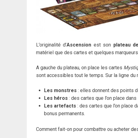
L’originalité d’
Ascension
est son
plateau d
matériel que des cartes et quelques marqueurs
A gauche du plateau, on place les cartes
Mysti
sont accessibles tout le temps. Sur la ligne du m
Les monstres
: elles donnent des points d
Les héros
: des cartes que l’on place dans 
Les artefacts
: des cartes que l’on place dan
bonus permanents.
Comment fait-on pour combattre ou acheter des c