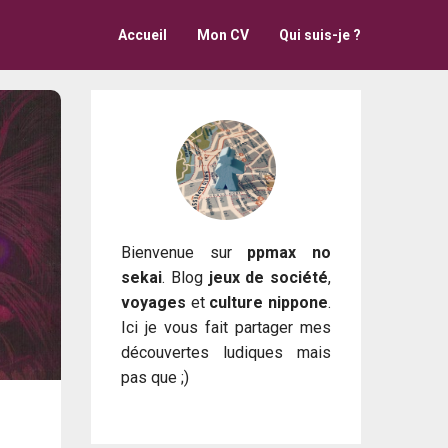
Accueil
Mon CV
Qui suis-je ?
Bienvenue sur
ppmax no
sekai
. Blog
jeux de société
,
voyages
et
culture nippone
.
Ici je vous fait partager mes
découvertes ludiques mais
pas que ;)