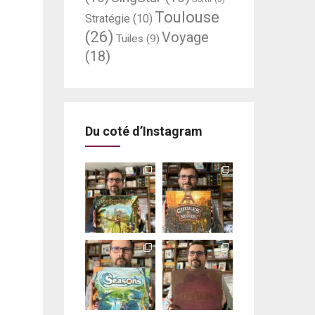
Toulouse
Stratégie
(10)
(26)
Voyage
Tuiles
(9)
(18)
Du coté d’Instagram