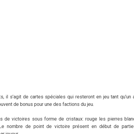
, il s’agit de cartes spéciales qui resteront en jeu tant qu’un 
souvent de bonus pour une des factions du jeu.
ts de victoires sous forme de cristaux: rouge les pierres bla
 Le nombre de point de victoire présent en début de partie
ar joueur.