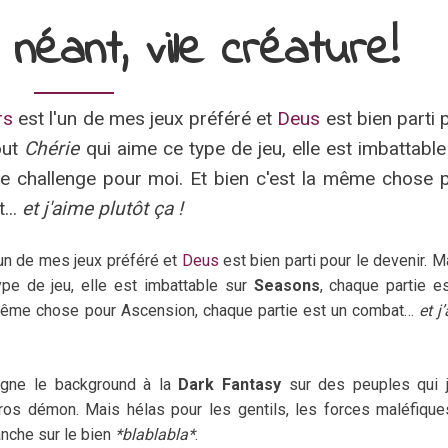
néant, vile créature!
rs
est l'un de mes jeux préféré et
Deus
est bien parti 
out
Chérie
qui aime ce type de jeu, elle est imbattable
ble challenge pour moi. Et bien c'est la même chose 
...
et j'aime plutôt ça !
’un de mes jeux préféré et
Deus
est bien parti pour le devenir. M
ype de jeu, elle est imbattable sur
Seasons
, chaque partie e
a même chose pour Ascension, chaque partie est un combat…
et j
rgne le background à la
Dark Fantasy
sur des peuples qui j
ros démon. Mais hélas pour les gentils, les forces maléfiqu
nche sur le bien
*blablabla*
.