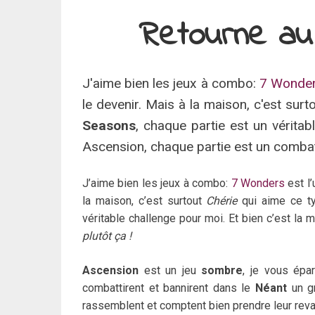
Retourne au 
J'aime bien les jeux à combo:
7 Wonde
le devenir. Mais à la maison, c'est surt
Seasons
, chaque partie est un vérita
Ascension, chaque partie est un combat
J’aime bien les jeux à combo:
7 Wonders
est l
la maison, c’est surtout
Chérie
qui aime ce t
véritable challenge pour moi. Et bien c’est l
plutôt ça !
Ascension
est un jeu
sombre
, je vous épa
combattirent et bannirent dans le
Néant
un g
rassemblent et comptent bien prendre leur reva