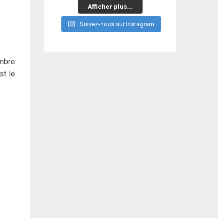
Afficher plus...
Suivez-nous sur Instagram
ombre
st le