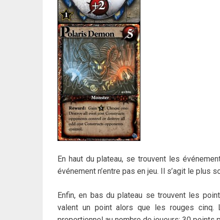
En haut du plateau, se trouvent les événements
événement n’entre pas en jeu. Il s’agit le plus 
Enfin, en bas du plateau se trouvent les poin
valent un point alors que les rouges cinq.
proportionnel au nombre de joueurs: 30 points p