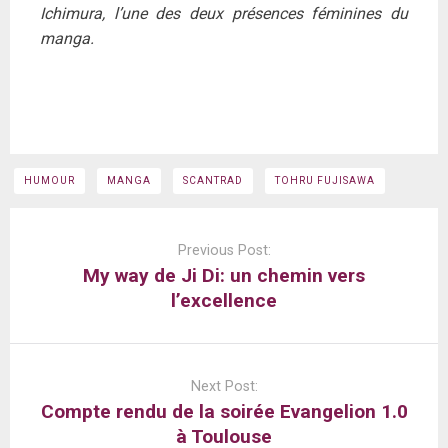
Ichimura, l’une des deux présences féminines du
manga.
HUMOUR
MANGA
SCANTRAD
TOHRU FUJISAWA
Post
navigation
Previous Post:
My way de Ji Di: un chemin vers
l’excellence
Next Post:
Compte rendu de la soirée Evangelion 1.0
à Toulouse