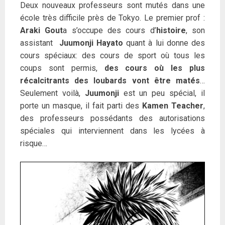
Deux nouveaux professeurs sont mutés dans une
école très difficile près de Tokyo. Le premier prof :
Araki Gout
a s’occupe des cours d’
histoire
, son
assistant
Juumonji Hayato
quant à lui donne des
cours spéciaux: des cours de sport où tous les
coups sont permis,
des cours où les plus
récalcitrants des loubards vont être matés
…
Seulement voilà,
Juumonji
est un peu spécial, il
porte un masque, il fait parti des
Kamen Teacher
,
des professeurs possédants des autorisations
spéciales qui interviennent dans les lycées à
risque…