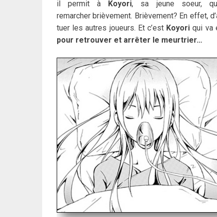
il permit à
Koyori
, sa jeune soeur, q
remarcher brièvement. Brièvement? En effet, d’au
tuer les autres joueurs. Et c’est
Koyori
qui va 
pour retrouver et arrêter le meurtrier…