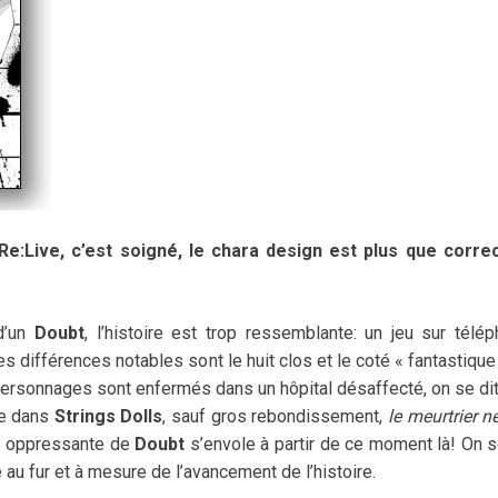
e:Live, c’est soigné, le chara design est plus que correc
d’un
Doubt
, l’histoire est trop ressemblante: un jeu sur télé
s différences notables sont le huit clos et le coté « fantastique
 personnages sont enfermés dans un hôpital désaffecté, on se di
ue dans
Strings Dolls
, sauf gros rebondissement,
le meurtrier ne
re oppressante de
Doubt
s’envole à partir de ce moment là! On s
 au fur et à mesure de l’avancement de l’histoire.