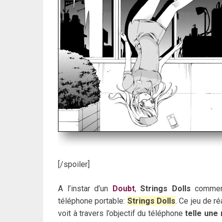
[/spoiler]
A l’instar d’un
Doubt
,
Strings Dolls
commenc
téléphone portable:
Strings Dolls
. Ce jeu de r
voit à travers l’objectif du téléphone
telle une