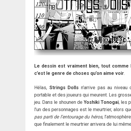
Le dessin est vraiment bien, tout comme R
c’est le genre de choses qu’on aime voir
.
Hélas,
Strings Dolls
n’arrive pas au niveau 
portable et des joueurs qui meurent. Les grosse
jeu. Dans le shounen de
Yoshiki Tonogai
, les
l’un des personnages est le meurtrier, alors q
pas parti de l’entourage du héros
, l’atmosphè
que finalement le meurtrier arrivera de lui même