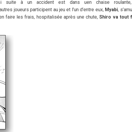
ui suite à un accident est dans uen chaise roulante
tres joueurs participent au jeu et l’un d’entre eux,
Myabi
, s’am
en faire les frais, hospitalisée après une chute,
Shiro va tout 