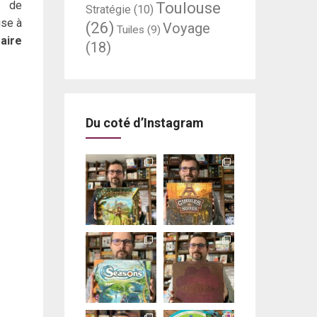
, de
Toulouse
Stratégie
(10)
use à
(26)
Voyage
Tuiles
(9)
faire
(18)
Du coté d’Instagram