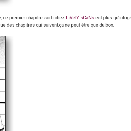
, ce premier chapitre sorti chez
LiVelY sCaNs
est plus qu’intriga
vue des chapitres qui suivent,ça ne peut être que du bon.