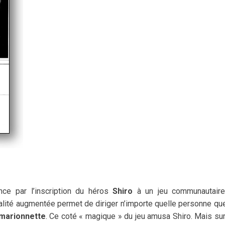
e par l’inscription du héros
Shiro
à un jeu communautaire
éalité augmentée permet de diriger n’importe quelle personne que
 marionnette
. Ce coté « magique » du jeu amusa Shiro. Mais sur