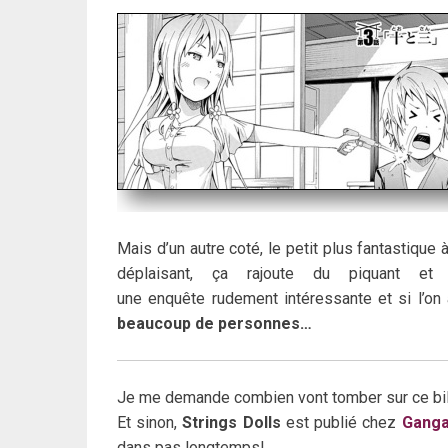
Mais d’un autre coté, le petit plus fantastique 
déplaisant, ça rajoute du piquant e
une enquête rudement intéressante et si l’on 
beaucoup de personnes…
Je me demande combien vont tomber sur ce bil
Et sinon,
Strings Dolls
est publié chez
Ganga
dans pas longtemps!