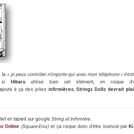
à la
« je peux contrôler n’importe qui avec mon téléphone »
n’es
t si
Hibaru
utilise bien cet élément, on risque d’a
ajoute à ça des jolies
infirmières
,
Strings Dolls devrait pla
let en tapant sur google
String et Infirmière
…
n Online
(Square-Enix)
et ça risque donc d’être licencié par
Ki