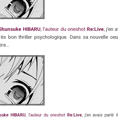
Shunsuke HIBARU
,
l'auteur du oneshot
Re:Live
, j'en 
très bon thriller psychologique. Dans sa nouvelle oeu
re...
suke HIBARU
,
l’auteur du oneshot
Re:Live
, j’en avais parlé i