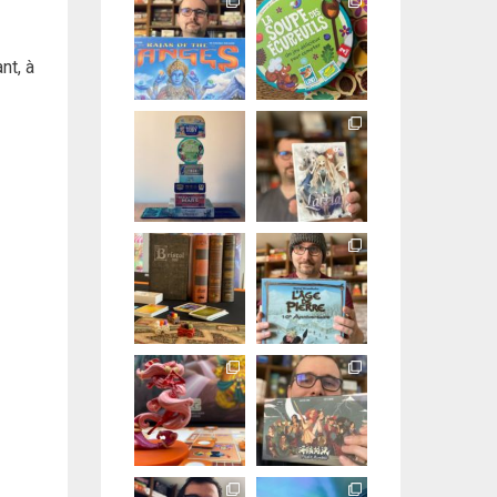
nt, à