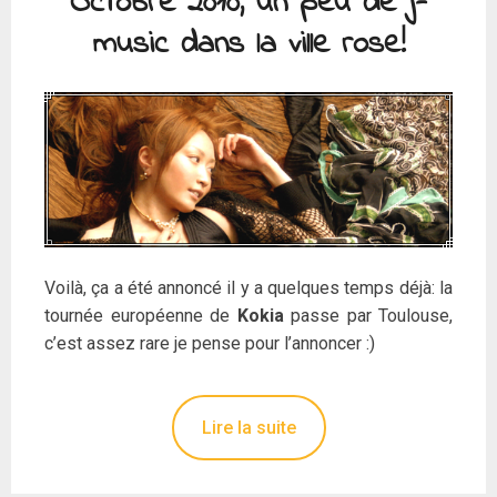
Octobre 2010, un peu de j-
music dans la ville rose!
Voilà, ça a été annoncé il y a quelques temps déjà: la
tournée européenne de
Kokia
passe par Toulouse,
c’est assez rare je pense pour l’annoncer :)
Lire la suite