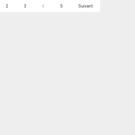
2
3
4
5
Suivant