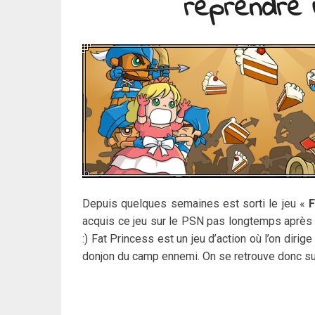
reprendre 
Depuis quelques semaines est sorti le jeu «
F
acquis ce jeu sur le PSN pas longtemps après 
:) Fat Princess est un jeu d’action où l’on dirig
donjon du camp ennemi. On se retrouve donc su