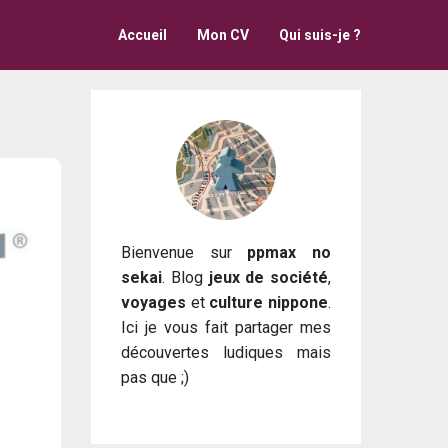
Accueil
Mon CV
Qui suis-je ?
Bienvenue sur
ppmax no
sekai
. Blog
jeux de société
,
voyages
et
culture nippone
.
Ici je vous fait partager mes
découvertes ludiques mais
pas que ;)