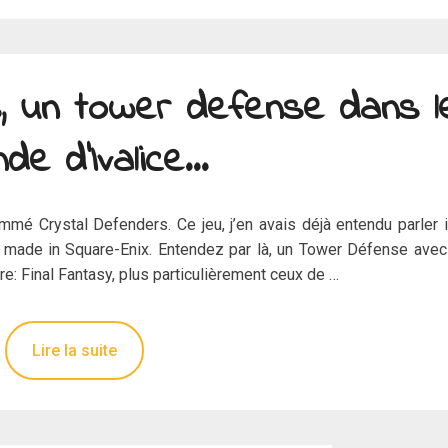
, un tower defense dans l
de d’Ivalice…
mé Crystal Defenders. Ce jeu, j’en avais déjà entendu parler i
e made in Square-Enix. Entendez par là, un Tower Défense ave
e: Final Fantasy, plus particulièrement ceux de …
Lire la suite