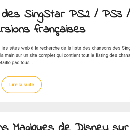
le des SingStar PS2 / PS3 /
rsions françaises
s les sites web à la recherche de la liste des chansons des Sin
la main sur un site complet qui contient tout le listing des chan
étaille pas tous …
Lire la suite
ons Magiques de Disney sur