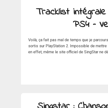
Tracklist intégra
PS4 – Ve
Voilà, ça fait pas mal de temps que je parcour
sortis sur PlayStation 2. Impossible de mettre 
en effet, même le site officiel de SingStar ne d
Singstar : Chans