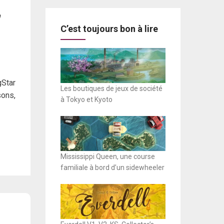
C’est toujours bon à lire
gStar
Les boutiques de jeux de société
sons,
à Tokyo et Kyoto
Mississippi Queen, une course
familiale à bord d’un sidewheeler