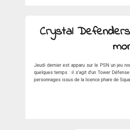
Crystal Defenders
mon
Jeudi dernier est apparu sur le PSN un jeu nom
quelques temps : il s’agit d’un Tower Défens
personnages issus de la licence phare de Squar