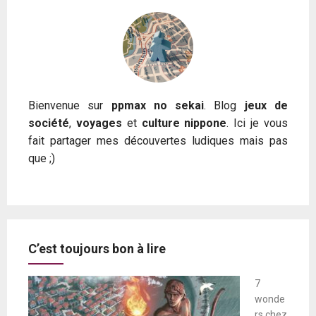
Bienvenue sur
ppmax no sekai
. Blog
jeux de
société
,
voyages
et
culture nippone
. Ici je vous
fait partager mes découvertes ludiques mais pas
que ;)
C’est toujours bon à lire
7
wonde
rs chez