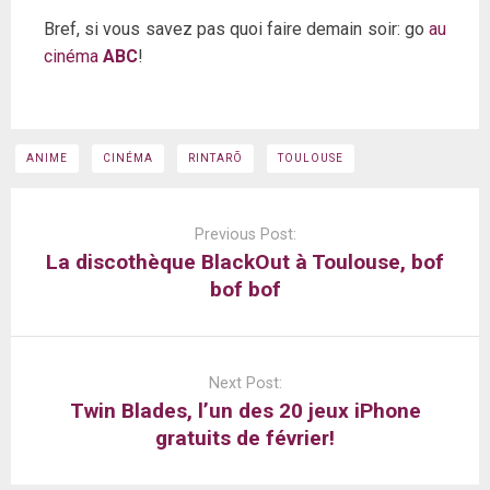
Bref, si vous savez pas quoi faire demain soir: go
au
cinéma
ABC
!
ANIME
CINÉMA
RINTARÕ
TOULOUSE
Post
navigation
Previous Post:
La discothèque BlackOut à Toulouse, bof
bof bof
Next Post:
Twin Blades, l’un des 20 jeux iPhone
gratuits de février!