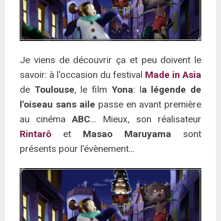
Je viens de découvrir ça et peu doivent le
savoir: à l'occasion du festival
Made in Asia
de
Toulouse
, le film
Yona
: l
a légende de
l'oiseau sans aile
passe en avant première
au cinéma
ABC
... Mieux, son réalisateur
Rintarô
et
Masao Maruyama
sont
présents pour l'évènement...