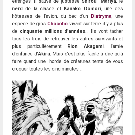
étranges. Il sauve de justesse
Shirou Mariya
, le
nerd
de la classe et
Kanako Oomori
, une des
hôtesses de l’avion, du bec d’un
Diatryma
, une
espèce de gros
Chocobo
vivant sur terre il y a plus
de
cinquante millions d’années
… Ils vont tacher
tous les trois de retrouver les autres survivants et
plus particulièrement
Rion Akagami
, l’amie
d’enfance d’
Akira
. Mais c’est plus facile à dire qu’à
faire quand une horde de créatures tente de vous
croquer toutes les cinq minutes…