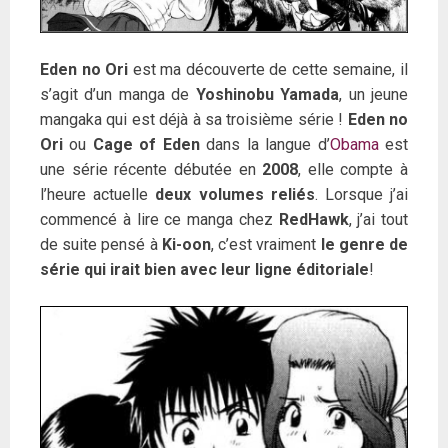
Eden no Ori
est ma découverte de cette semaine, il
s’agit d’un manga de
Yoshinobu Yamada
, un jeune
mangaka qui est déjà à sa troisième série !
Eden no
Ori
ou
Cage of Eden
dans la langue d’
Obama
est
une série récente débutée en
2008
, elle compte à
l’heure actuelle
deux volumes reliés
. Lorsque j’ai
commencé à lire ce manga chez
RedHawk
, j’ai tout
de suite pensé à
Ki-oon
, c’est vraiment
le genre de
série qui irait bien avec leur ligne éditoriale
!