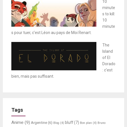
10
minute
s to kill:
10
minute
s pour tuer, c’est Léon au pays de Moi Renart.
The
Island
of El
Dorado
: c’est
bien, mais pas suffisant.
Tags
Anime
(9)
bluff
(7)
Argentine
(6)
Blog
(4)
Bon plan
(4)
Bruno