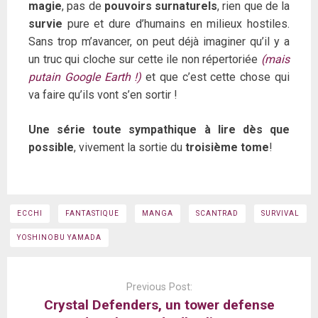
magie
, pas de
pouvoirs surnaturels
, rien que de la
survie
pure et dure d’humains en milieux hostiles.
Sans trop m’avancer, on peut déjà imaginer qu’il y a
un truc qui cloche sur cette ile non répertoriée
(mais
putain Google Earth !)
et que c’est cette chose qui
va faire qu’ils vont s’en sortir !
Une série toute sympathique à lire dès que
possible
, vivement la sortie du
troisième tome
!
ECCHI
FANTASTIQUE
MANGA
SCANTRAD
SURVIVAL
YOSHINOBU YAMADA
Post
navigation
Previous Post:
Crystal Defenders, un tower defense