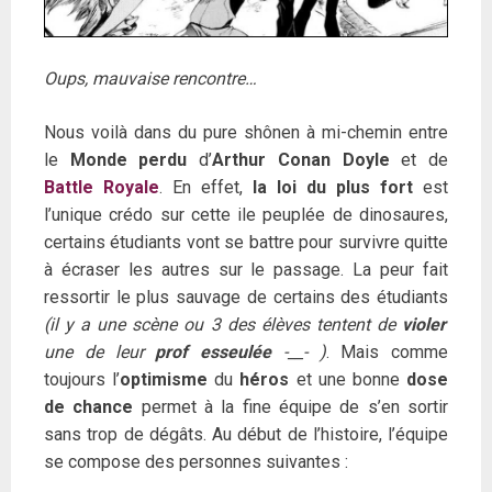
Oups, mauvaise rencontre…
Nous voilà dans du pure shônen à mi-chemin entre
le
Monde perdu
d’
Arthur Conan Doyle
et de
Battle Royale
. En effet,
la loi du plus fort
est
l’unique crédo sur cette ile peuplée de dinosaures,
certains étudiants vont se battre pour survivre quitte
à écraser les autres sur le passage. La peur fait
ressortir le plus sauvage de certains des étudiants
(il y a une scène ou 3 des élèves tentent de
violer
une de leur
prof esseulée
-__- )
. Mais comme
toujours l’
optimisme
du
héros
et une bonne
dose
de chance
permet à la fine équipe de s’en sortir
sans trop de dégâts. Au début de l’histoire, l’équipe
se compose des personnes suivantes :