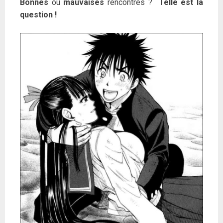
Bonnes
ou
mauvaises
rencontres ?
Telle est la
question !