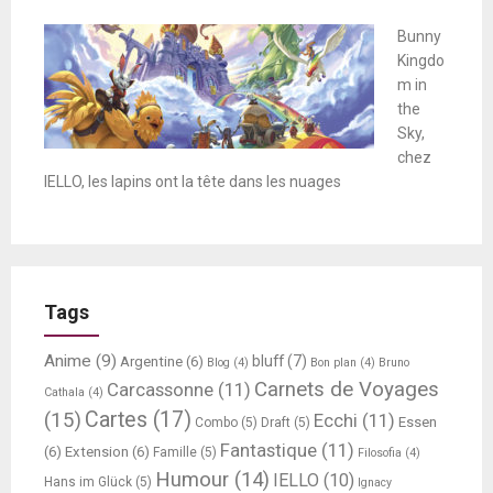
Bunny
Kingdo
m in
the
Sky,
chez
IELLO, les lapins ont la tête dans les nuages
Tags
Anime
(9)
bluff
(7)
Argentine
(6)
Blog
(4)
Bon plan
(4)
Bruno
Carnets de Voyages
Carcassonne
(11)
Cathala
(4)
Cartes
(17)
(15)
Ecchi
(11)
Essen
Combo
(5)
Draft
(5)
Fantastique
(11)
(6)
Extension
(6)
Famille
(5)
Filosofia
(4)
Humour
(14)
IELLO
(10)
Hans im Glück
(5)
Ignacy