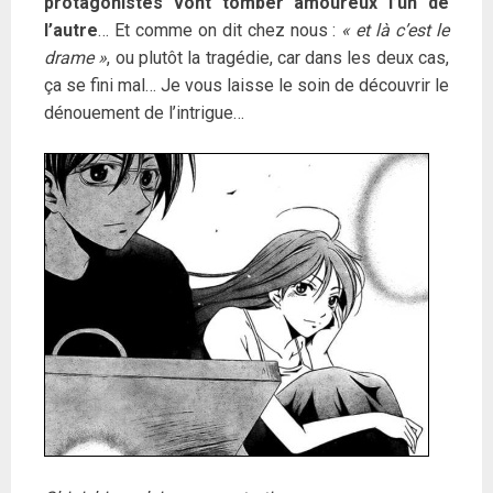
protagonistes vont tomber amoureux l’un de
l’autre
… Et comme on dit chez nous :
« et là c’est le
drame »
, ou plutôt la tragédie, car dans les deux cas,
ça se fini mal… Je vous laisse le soin de découvrir le
dénouement de l’intrigue…