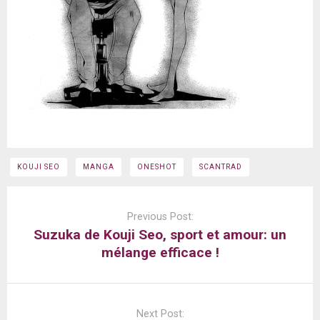
KOUJI SEO
MANGA
ONESHOT
SCANTRAD
Post
navigation
Previous Post:
Suzuka de Kouji Seo, sport et amour: un
mélange efficace !
Next Post: