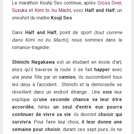
Le marathon Kouhji Seo continue, après
Cross Over
,
Suzuka
et
Kimi to Iru Machi
, voici
Half and Half
, un
oneshot du maître
Kouji Seo
.
Dans
Half and Half
, point de sport
(tout comme
dans Kimi no Iru Machi)
, nous sommes dans la
romance-tragédie :
Shinichi Nagakawa
est un étudiant en école d’art,
alors qu’il traverse la route il se fait
happer
avec
une jeune fille par un
camion
, ils succombent tous
les deux à l’accident… Shinichi et la demoiselle se
réveillent dans un endroit étrange… Une
voix
leur
explique qu’
une seconde chance va leur être
accordée
, hélas
un seul d’entre eux pourra
continuer de vivre sa vie
: ils devront
choisir qui
survivra
. Pour faire leur choix,
il leur donne une
semaine pour choisir
, durant ces sept jours, ils ne