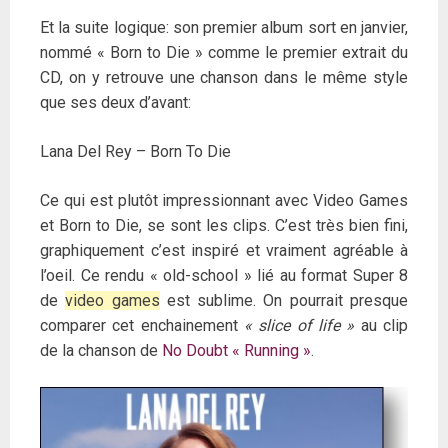
Et la suite logique: son premier album sort en janvier,
nommé « Born to Die » comme le premier extrait du
CD, on y retrouve une chanson dans le même style
que ses deux d’avant:
Lana Del Rey – Born To Die
Ce qui est plutôt impressionnant avec Video Games
et Born to Die, se sont les clips. C’est très bien fini,
graphiquement c’est inspiré et vraiment agréable à
l’oeil. Ce rendu « old-school » lié au format Super 8
de
video games
est sublime. On pourrait presque
comparer cet enchainement
« slice of life »
au clip
de la chanson de
No Doubt « Running »
.