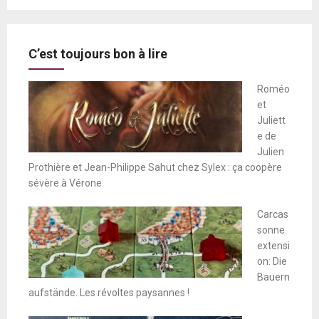
C’est toujours bon à lire
Roméo
et
Juliett
e de
Julien
Prothière et Jean-Philippe Sahut chez Sylex : ça coopère
sévère à Vérone
Carcas
sonne
extensi
on: Die
Bauern
aufstände. Les révoltes paysannes !