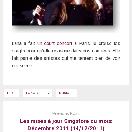
Lana a fait
un
court
concert
à Paris, je croise les
doigts pour qu’elle revienne dans nos contrées. Elle
fait partie des artistes qui me tentent bien de voir
sur scène.
INDIE
LANA DEL REY
MUSIQUE
Post
navigation
Previous Post:
Les mises à jour Singstore du mois:
Décembre 2011 (14/12/2011)