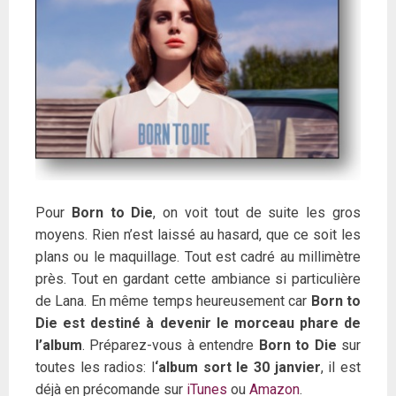
Pour
Born to Die
, on voit tout de suite les gros
moyens. Rien n’est laissé au hasard, que ce soit les
plans ou le maquillage. Tout est cadré au millimètre
près. Tout en gardant cette ambiance si particulière
de Lana. En même temps heureusement car
Born to
Die est destiné à devenir le morceau phare de
l’album
. Préparez-vous à entendre
Born to Die
sur
toutes les radios: l
‘album sort le 30 janvier
, il est
déjà en précomande sur
iTunes
ou
Amazon
.