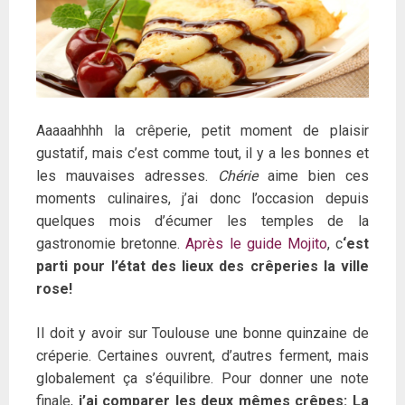
Aaaaahhhh la crêperie, petit moment de plaisir
gustatif, mais c’est comme tout, il y a les bonnes et
les mauvaises adresses.
Chérie
aime bien ces
moments culinaires, j’ai donc l’occasion depuis
quelques mois d’écumer les temples de la
gastronomie bretonne.
Après le guide Mojito
, c
‘est
parti pour l’état des lieux des crêperies la ville
rose!
Il doit y avoir sur Toulouse une bonne quinzaine de
créperie. Certaines ouvrent, d’autres ferment, mais
globalement ça s’équilibre. Pour donner une note
finale,
j’ai comparer les deux mêmes crêpes: La