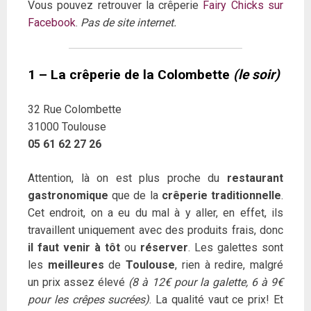
Vous pouvez retrouver la crêperie
Fairy Chicks sur
Facebook
.
Pas de site internet.
1 – La crêperie de la Colombette
(le soir)
32 Rue Colombette
31000 Toulouse
05 61 62 27 26
Attention, là on est plus proche du
restaurant
gastronomique
que de la
crêperie traditionnelle
.
Cet endroit, on a eu du mal à y aller, en effet, ils
travaillent uniquement avec des produits frais, donc
il faut venir à tôt
ou
réserver
. Les galettes sont
les
meilleures
de
Toulouse
, rien à redire, malgré
un prix assez élevé
(8 à 12€ pour la galette, 6 à 9€
pour les crêpes sucrées)
. La qualité vaut ce prix! Et