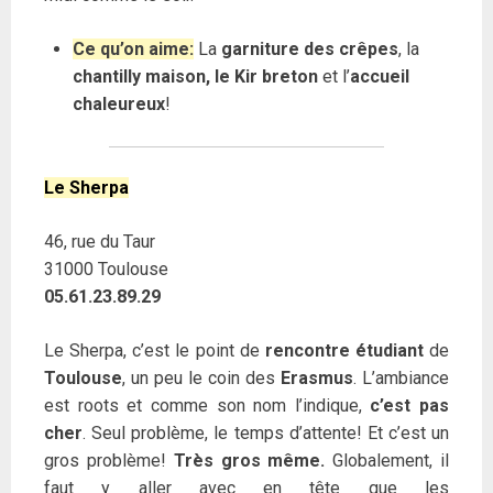
Ce qu’on aime:
La
garniture des crêpes
, la
chantilly maison, le Kir breton
et l’
accueil
chaleureux
!
Le Sherpa
46, rue du Taur
31000 Toulouse
05.61.23.89.29
Le Sherpa, c’est le point de
rencontre étudiant
de
Toulouse
, un peu le coin des
Erasmus
. L’ambiance
est roots et comme son nom l’indique,
c’est pas
cher
. Seul problème, le temps d’attente! Et c’est un
gros problème!
Très gros même.
Globalement, il
faut y aller avec en tête que les