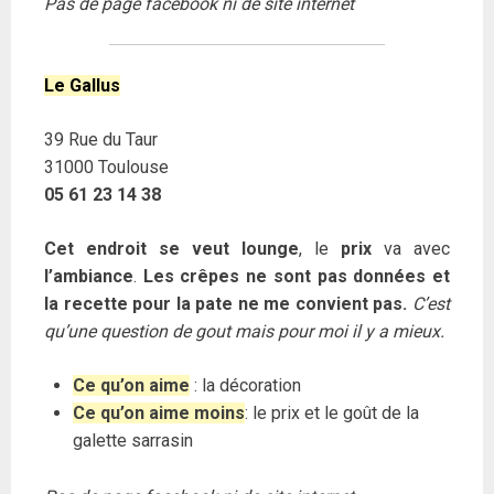
Pas de page facebook ni de site internet
Le Gallus
39 Rue du Taur
31000 Toulouse
05 61 23 14 38
Cet endroit se veut lounge
, le
prix
va avec
l’ambiance
.
Les crêpes ne sont pas données et
la recette pour la pate ne me convient pas.
C’est
qu’une question de gout mais pour moi il y a mieux.
Ce qu’on aime
: la décoration
Ce qu’on aime moins
: le prix et le goût de la
galette sarrasin