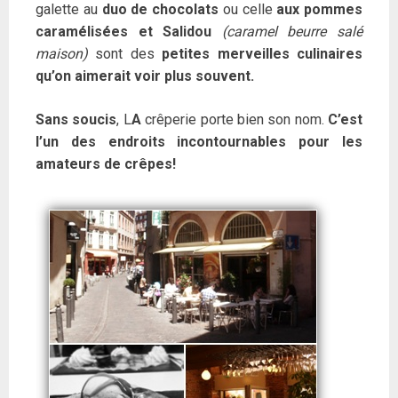
galette au
duo de chocolats
ou celle
aux pommes
caramélisées et Salidou
(caramel beurre salé
maison)
sont des
petites merveilles culinaires
qu’on aimerait voir plus souvent.
Sans soucis
, L
A
crêperie porte bien son nom.
C’est
l’un des endroits incontournables pour les
amateurs de crêpes!