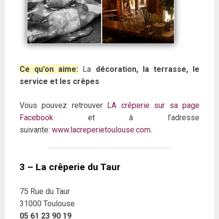
Ce qu’on aime:
La
décoration, la terrasse, le
service et les crêpes
Vous pouvez retrouver
LA crêperie sur sa page
Facebook
et à l’adresse
suivante:
www.lacreperietoulouse.com
.
3 – La crêperie du Taur
75 Rue du Taur
31000 Toulouse
05 61 23 90 19