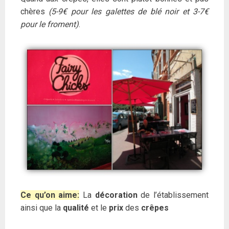
chères
(5-9€ pour les galettes de blé noir et 3-7€
pour le froment)
.
Ce qu’on aime:
La
décoration
de l’établissement
ainsi que la
qualité
et le
prix
des
crêpes