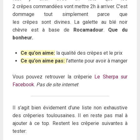
2 crêpes commandées vont mettre 2h à arriver. C’est
dommage tout simplement parce que
les crêpes sont divines. La galette au blé noir
chèvre est à base de
Rocamadour
.
Que du
bonheur.
Ce qu’on aime:
la qualité des crèpes et le prix
Ce qu’on aime pas:
l’attente pour avoir à manger
Vous pouvez retrouver la crêperie
Le Sherpa sur
Facebook
.
Pas de site internet
Il s’agit bien évidement d’une liste non exhaustive
des crêperies toulousaines. Il en reste pas mal à
ajouter à ce top. Restent les crêperie suivantes à
tester: