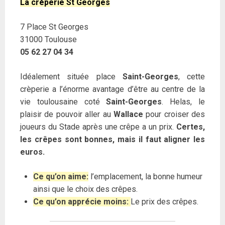
La crèperie St Georges
7 Place St Georges
31000 Toulouse
05 62 27 04 34
Idéalement située place
Saint-Georges
, cette
crèperie a l’énorme avantage d’être au centre de la
vie toulousaine coté
Saint-Georges
. Helas, le
plaisir de pouvoir aller au
Wallace
pour croiser des
joueurs du Stade après une crêpe a un prix.
Certes,
les crêpes sont bonnes, mais il faut aligner les
euros.
Ce qu’on aime:
l’emplacement, la bonne humeur
ainsi que le choix des crêpes.
Ce qu’on apprécie moins:
Le prix des crêpes.