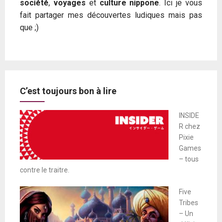
société
,
voyages
et
culture nippone
. Ici je vous
fait partager mes découvertes ludiques mais pas
que ;)
C’est toujours bon à lire
INSIDE
R chez
Pixie
Games
– tous
contre le traitre.
Five
Tribes
– Un