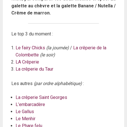
galette au chèvre et la galette Banane / Nutella /
Crême de marron.
Le top 3 du moment :
Le fairy Chicks
(la journée)
/
La crêperie de la
Colombette
(le soir)
LA Crêperie
La crêperie du Taur
Les autres
(par ordre alphabétique)
:
La crêperie Saint Georges
L’embarcadère
Le Gallus
Le Menhir
Le Phare felu