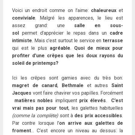
Voici un endroit comme on l’aime:
chaleureux
et
conviviale
. Malgré les apparences, le lieu est
assez grand: une
salle en sous-
sol
permet d’apprécier le repas dans un
cadre
intimiste
. Mais c’est surtout le service en
terrasse
qui est le plus
agréable
.
Quoi de mieux pour
profiter d’une crêpes que les doux rayons du
soleil de printemps?
Ici les crêpes sont garnies avec du très bon:
magret de canard
,
Bethmale
et autres
Saint
Jacques
vont faire chavirer vos papilles. Forcément
matières nobles
impliquent
prix élevés
.
C’est
vrai mais pas pour tout
, les galettes habituelles
(comme la complète)
sont à
des prix accessibles
.
Par contre lorsque l’
on arrive aux galettes de
froment
… C’est encore un niveau au dessus: la