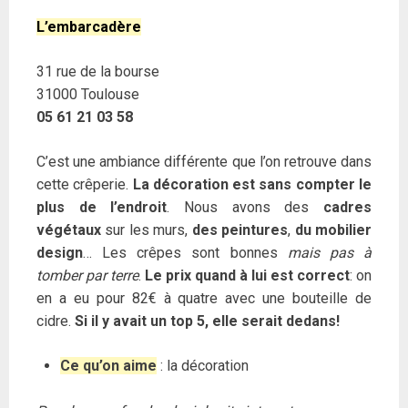
L’embarcadère
31 rue de la bourse
31000 Toulouse
05 61 21 03 58
C’est une ambiance différente que l’on retrouve dans
cette crêperie.
La décoration est sans compter le
plus de l’endroit
. Nous avons des
cadres
végétaux
sur les murs,
des peintures
,
du mobilier
design
… Les crêpes sont bonnes
mais pas à
tomber par terre
.
Le prix quand à lui est correct
: on
en a eu pour 82€ à quatre avec une bouteille de
cidre.
Si il y avait un top 5, elle serait dedans!
Ce qu’on aime
: la décoration