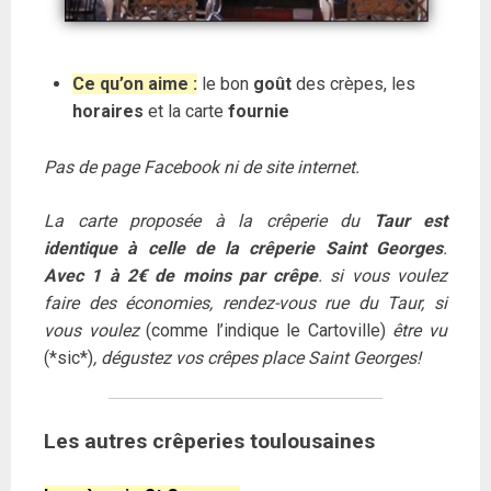
Ce qu’on aime :
le bon
goût
des crèpes, les
horaires
et la carte
fournie
Pas de page Facebook ni de site internet.
La carte proposée à la crêperie du
Taur est
identique à celle de la crêperie Saint Georges
.
Avec 1 à 2€ de moins par crêpe
. si vous voulez
faire des économies, rendez-vous rue du Taur, si
vous voulez
(comme l’indique le Cartoville)
être vu
(*sic*)
, dégustez vos crêpes place Saint Georges!
Les autres crêperies toulousaines