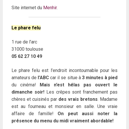
Site internet du
Menhir
.
Le phare felu
1 rue de l’arc
31000 toulouse
05 62 27 10 49
Le phare felu est l’endroit incontournable pour les
amateurs de
l’ABC
car il se situe à
3 minutes à pied
du cinéma!
Mais n’est hélas pas ouvert le
dimanche soir!
Les crêpes sont franchement pas
chères et cuisinés par
des vrais bretons
. Madame
est au fourneau et monsieur en salle. Une vraie
affaire de famille!
On peut aussi noter la
présence du menu du midi vraiment abordable!