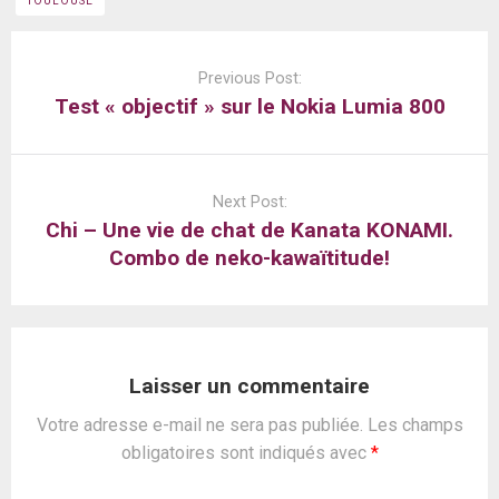
TOULOUSE
Post
navigation
Previous Post:
Test « objectif » sur le Nokia Lumia 800
Next Post:
Chi – Une vie de chat de Kanata KONAMI.
Combo de neko-kawaïtitude!
Laisser un commentaire
Votre adresse e-mail ne sera pas publiée.
Les champs
obligatoires sont indiqués avec
*