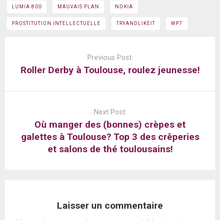
LUMIA 800
MAUVAIS PLAN
NOKIA
PROSTITUTION INTELLECTUELLE
TRYANDLIKEIT
WP7
Post
navigation
Previous Post:
Roller Derby à Toulouse, roulez jeunesse!
Next Post:
Où manger des (bonnes) crèpes et
galettes à Toulouse? Top 3 des crêperies
et salons de thé toulousains!
Laisser un commentaire