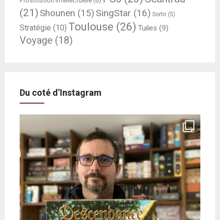
Prostitution Intellectuelle
(6)
(21)
SingStar
(16)
Shounen
(15)
Sortir
(5)
Toulouse
(26)
Stratégie
(10)
Tuiles
(9)
Voyage
(18)
Du coté d’Instagram