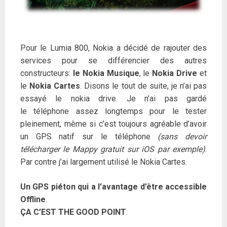
Pour le Lumia 800, Nokia a décidé de rajouter des
services pour se différencier des autres
constructeurs:
le Nokia Musique
, le
Nokia Drive
et
le
Nokia Cartes
. Disons le tout de suite, je n’ai pas
essayé le nokia drive. Je n’ai pas gardé
le téléphone assez longtemps pour le tester
pleinement, même si c’est toujours agréable d’avoir
un GPS natif sur le téléphone
(sans devoir
télécharger le Mappy gratuit sur iOS par exemple)
.
Par contre j’ai largement utilisé le Nokia Cartes.
Un GPS piéton qui a l’avantage d’être accessible
Offline
.
ÇA C’EST THE GOOD POINT
.