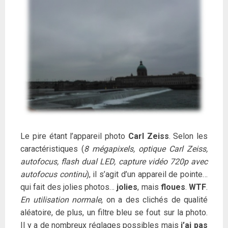
Le pire étant l’appareil photo
Carl Zeiss
. Selon les
caractéristiques (
8 mégapixels, optique Carl Zeiss,
autofocus, flash dual LED, capture vidéo 720p avec
autofocus continu
), il s’agit d’un appareil de pointe…
qui fait des jolies photos…
jolies
, mais
floues
.
WTF
.
En utilisation normale
, on a des clichés de qualité
aléatoire, de plus, un filtre bleu se fout sur la photo.
Il y a de nombreux réglages possibles mais
j’ai pas