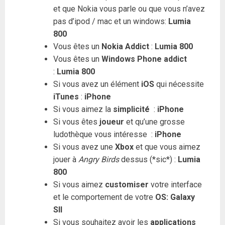
et que Nokia vous parle ou que vous n’avez
pas d’ipod / mac et un windows:
Lumia
800
Vous êtes un
Nokia Addict
:
Lumia 800
Vous êtes un
Windows Phone addict
:
Lumia 800
Si vous avez un élément
iOS
qui nécessite
iTunes
:
iPhone
Si vous aimez la
simplicité
:
iPhone
Si vous êtes
joueur
et qu’une grosse
ludothèque vous intéresse :
iPhone
Si vous avez une
Xbox
et que vous aimez
jouer à
Angry Birds
dessus (*sic*) :
Lumia
800
Si vous aimez
customiser
votre interface
et le comportement de votre
OS: Galaxy
SII
Si vous souhaitez avoir les
applications