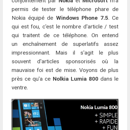
conjointement par
Nokia
et
Microsoft
m'a
permis de tester le téléphone phare de
Nokia équipé de
Windows Phone 7.5
. Ce
qui est fou, c'est le nombre d'article / test
qui traitent de ce téléphone. On entend
un enchaînement de superlatifs assez
impressionnant. Mais il s'agit le plus
souvent d'articles sponsorisés où la
mauvaise foi est de mise. Voyons de plus
près ce qu'a ce
Nolkia Lumia 800
dans le
ventre.