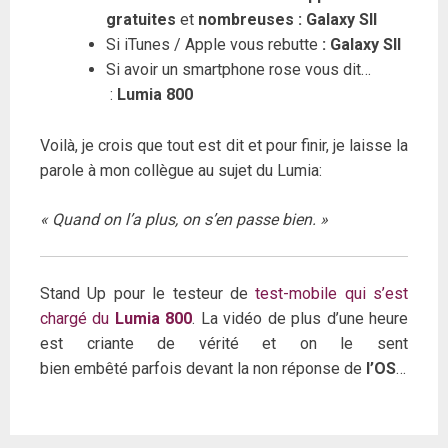
gratuites
et
nombreuses : Galaxy SII
Si iTunes / Apple vous rebutte
: Galaxy SII
Si avoir un smartphone rose vous dit…
:
Lumia 800
Voilà, je crois que tout est dit et pour finir, je laisse la
parole à mon collègue au sujet du Lumia:
« Quand on l’a plus, on s’en passe bien. »
Stand Up pour le testeur de
test-mobile qui s’est
chargé du
Lumia 800
. La vidéo de plus d’une heure
est criante de vérité et on le sent
bien embêté parfois devant la non réponse de
l’OS
…