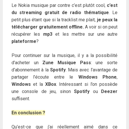
Le Nokia musique par contre c’est plutôt cool,
c’est
du streaming gratuit de radio thématique
. Le
petit plus étant que si la tracklist me plait,
je peux la
télécharger gratuitement offline.
A voir si on peut
récupérer les
mp3
et les mettre sur une autre
plateforme
?
Pour continuer sur la musique, il y a la possibilité
d’acheter un
Zune Musique Pass
: une sorte
d’abonnement à la
Spotify
. Mais avec l’avantage de
partager l’écoute entre le
Windows Phone
,
Windows
et la
XBox
. Intéressant si l’on possède
une console de jeu, sinon
Spotify
ou
Deezer
suffisent.
En conclusion ?
Qu’est-ce que j’ai réellement aimé dans ce