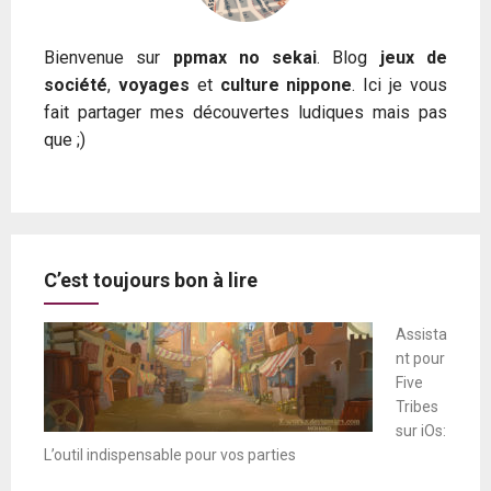
Bienvenue sur
ppmax no sekai
. Blog
jeux de
société
,
voyages
et
culture nippone
. Ici je vous
fait partager mes découvertes ludiques mais pas
que ;)
C’est toujours bon à lire
Assista
nt pour
Five
Tribes
sur iOs:
L’outil indispensable pour vos parties