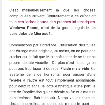
C’est malheureusement là que les choses
compliquées arrivent. Contrairement à ce qu’ont dit
tous
ces leches bottes des presses informatiques
,
Windows Phone
, c’est de la grosse rigolade,
un
pure Joke de Microsoft.
Commençons par l’interface. L’utilisation des tuiles
est étrange mais originale, au moins, on ne peut pas
cracher sur le fait que Microsoft tente de se faire sa
propre identité visuelle… De plus c’est fluide, ça on
peut pas trop taper là dessus.
Fluide mais vide
. Ce
système de slide horizontal pour passer d’une
fenêtre à l’autre est tout simplement abominable,
pour deux raisons: le coté esthétique d’une part: le
titre de l’application qui se décale au fur et à mesure
des fenêtres. Bah bien sûr. A trop vouloir faire de
choses nouvelles, ça donne du n’importe quoi. Le