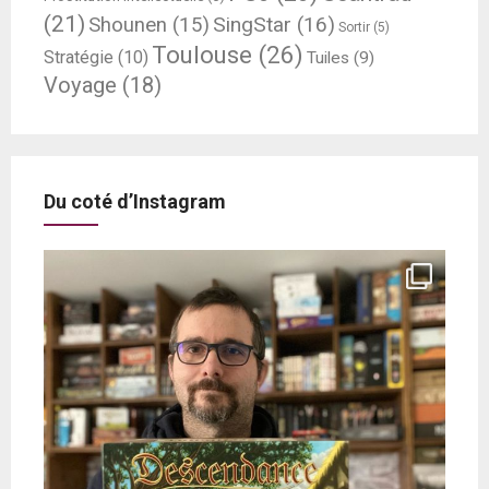
(21)
SingStar
(16)
Shounen
(15)
Sortir
(5)
Toulouse
(26)
Stratégie
(10)
Tuiles
(9)
Voyage
(18)
Du coté d’Instagram