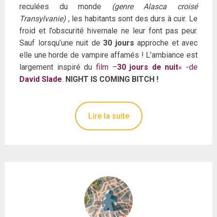
reculées du monde
(genre Alasca croisé
Transylvanie)
, les habitants sont des durs à cuir. Le
froid et l’obscurité hivernale ne leur font pas peur.
Sauf lorsqu’une nuit de
30 jours
approche et avec
elle une horde de vampire affamés ! L’ambiance est
largement inspiré du
film –
30 jours de nuit
« -de
David Slade
.
NIGHT IS COMING BITCH !
Lire la suite