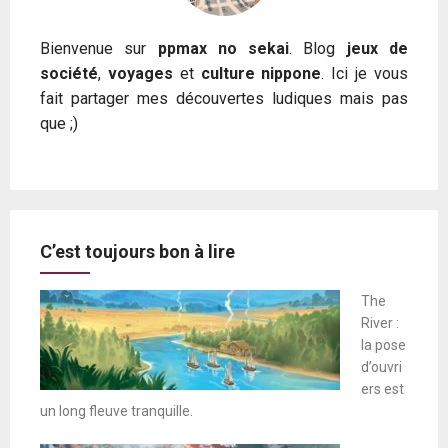
Bienvenue sur
ppmax no sekai
. Blog
jeux de
société
,
voyages
et
culture nippone
. Ici je vous
fait partager mes découvertes ludiques mais pas
que ;)
C’est toujours bon à lire
The
River :
la pose
d’ouvri
ers est
un long fleuve tranquille.