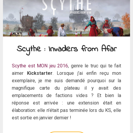
Scythe : Invaders from Afar
Scythe est MON jeu 2016
, genre le truc qui te fait
aimer
Kickstarter
. Lorsque j’ai enfin reçu mon
exemplaire, je me suis demandé pourquoi sur la
magnifique carte du plateau il y avait des
emplacements de factions vides ? Et bien la
réponse est arrivée : une extension était en
élaboration: elle n’était pas terminée lors du KS, elle
est sortie en janvier dernier !