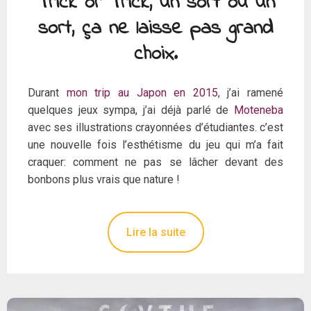
Trick or Trick, un sort ou un
sort, ça ne laisse pas grand
choix.
Durant
mon trip au Japon en 2015
, j’ai ramené
quelques jeux sympa, j’ai déjà parlé de
Moteneba
avec ses illustrations crayonnées d’étudiantes. c’est
une nouvelle fois l’esthétisme du jeu qui m’a fait
craquer: comment ne pas se lâcher devant des
bonbons plus vrais que nature !
Lire la suite