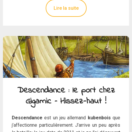
Lire la suite
Descendance : le port chez
Gigamic – Hissez-haut !
Descendance
est un jeu allemand
kubenbois
que
j’affectionne particulièrement. J’arrive un peu après