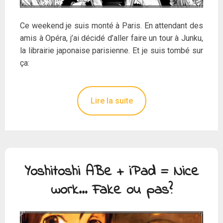
Ce weekend je suis monté à Paris. En attendant des
amis à Opéra, j’ai décidé d’aller faire un tour à Junku,
la librairie japonaise parisienne. Et je suis tombé sur
ça:
Lire la suite
Yoshitoshi ABe + iPad = Nice
work… Fake ou pas?