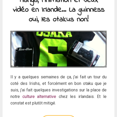
Manga, Animation et Jeux
vidéo en Irlande… La guinness
oui, les otakus non!
Il y a quelques semaines de ça, j’ai fait un tour du
coté des Irishs, et forcément en bon otaku que je
suis, j’ai fait quelques investigations sur la place de
notre
culture alternative
chez les irlandais. Et le
constat est plutôt mitigé.