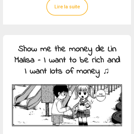
Lire la suite
Show me the money de Lin
Malisa – I want to be rich and
I want lots of money ♫