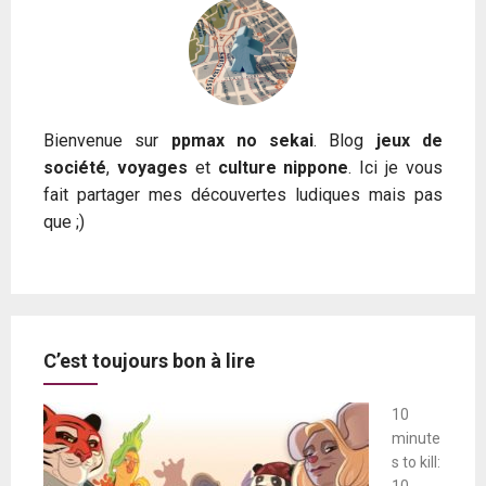
Bienvenue sur
ppmax no sekai
. Blog
jeux de
société
,
voyages
et
culture nippone
. Ici je vous
fait partager mes découvertes ludiques mais pas
que ;)
C’est toujours bon à lire
10
minute
s to kill: